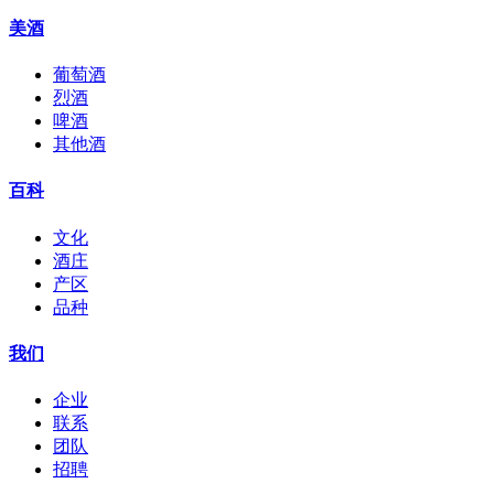
美酒
葡萄酒
烈酒
啤酒
其他酒
百科
文化
酒庄
产区
品种
我们
企业
联系
团队
招聘