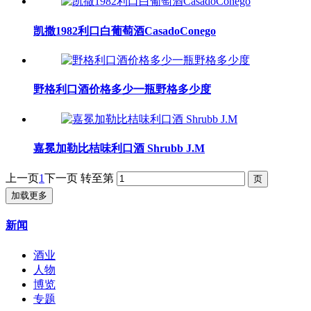
凯撒1982利口白葡萄酒CasadoConego
野格利口酒价格多少一瓶野格多少度
嘉冕加勒比桔味利口酒 Shrubb J.M
上一页
1
下一页
转至第
加载更多
新闻
酒业
人物
博览
专题