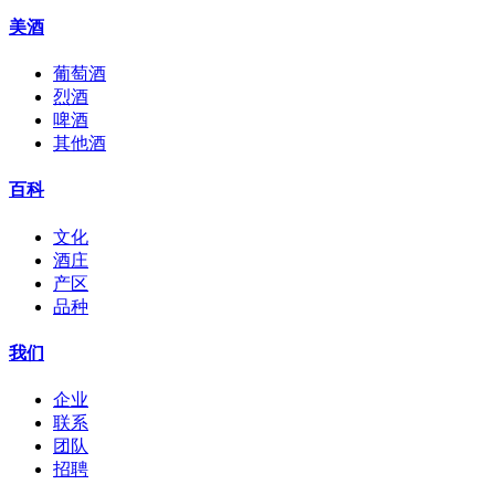
美酒
葡萄酒
烈酒
啤酒
其他酒
百科
文化
酒庄
产区
品种
我们
企业
联系
团队
招聘