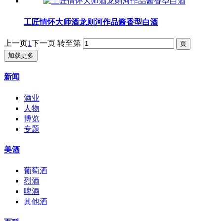
工匠情怀大师酒龙则河作品酱香型白酒
上一页
1
下一页
转至第
加载更多
新闻
酒业
人物
博览
专题
美酒
葡萄酒
烈酒
啤酒
其他酒