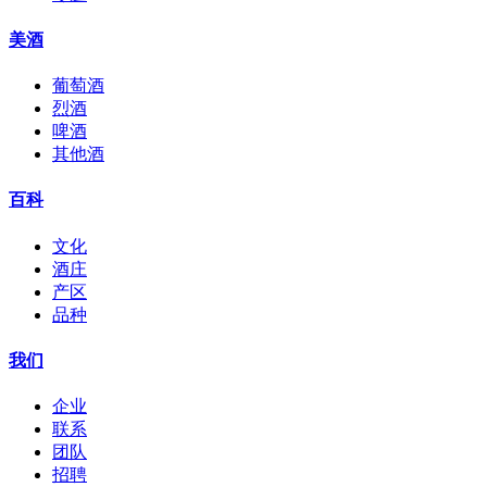
美酒
葡萄酒
烈酒
啤酒
其他酒
百科
文化
酒庄
产区
品种
我们
企业
联系
团队
招聘