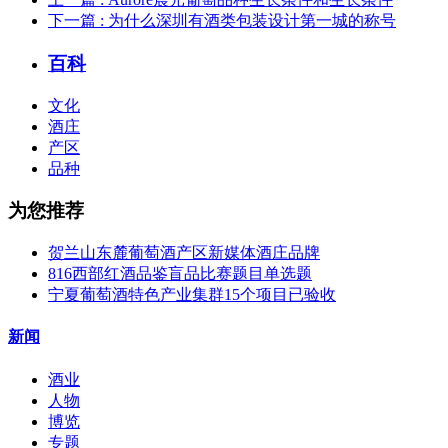
下一篇
: 为什么深圳有酒类包装设计第一城的称号
百科
文化
酒庄
产区
品种
为您推荐
贺兰山东麓葡萄酒产区新媒体酒庄品牌
816西部红酒品鉴盲品比赛题目单选题
宁夏葡萄酒特色产业集群15个项目已验收
新闻
酒业
人物
博览
专题