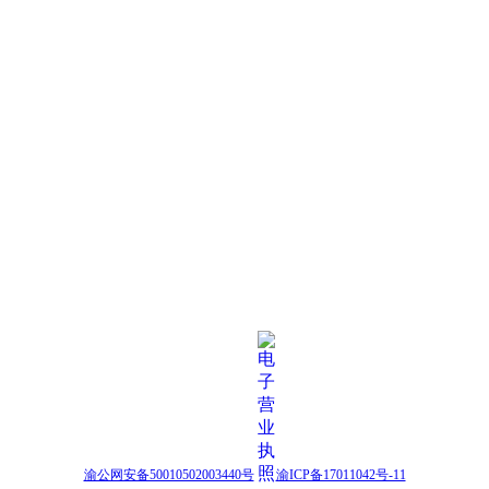
渝公网安备50010502003440号
渝ICP备17011042号-11