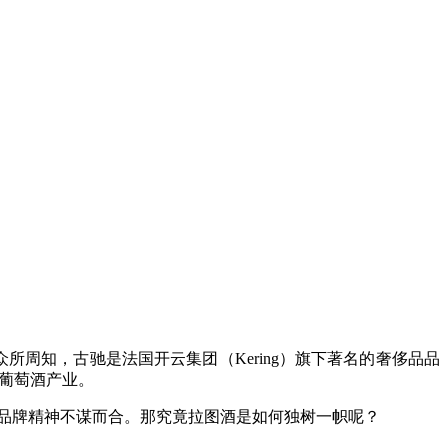
众所周知，古驰是法国开云集团（Kering）旗下著名的奢侈品品
进军葡萄酒产业。
的品牌精神不谋而合。那究竟拉图酒是如何独树一帜呢？