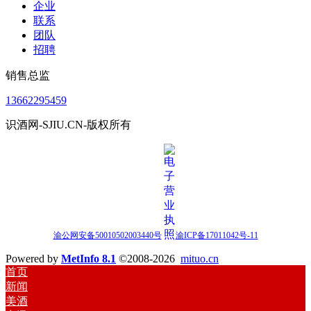
企业
联系
团队
招聘
销售总监
13662295459
识酒网-SJIU.CN-版权所有
渝公网安备50010502003440号
渝ICP备17011042号-11
Powered by
MetInfo 8.1
©2008-2026
mituo.cn
首页
新闻
美酒