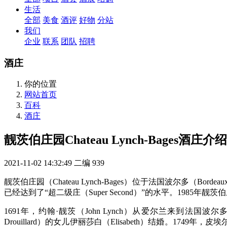
生活
全部
美食
酒评
好物
分站
我们
企业
联系
团队
招聘
酒庄
你的位置
网站首页
百科
酒庄
靓茨伯庄园Chateau Lynch-Bages酒庄介绍
2021-11-02 14:32:49
二编
939
靓茨伯庄园（Chateau Lynch-Bages）位于法国波尔多（B
已经达到了“超二级庄（Super Second）”的水平。1985年靓
1691年，约翰·靓茨（John Lynch）从爱尔兰来到法国波
Drouillard）的女儿伊丽莎白（Elisabeth）结婚。