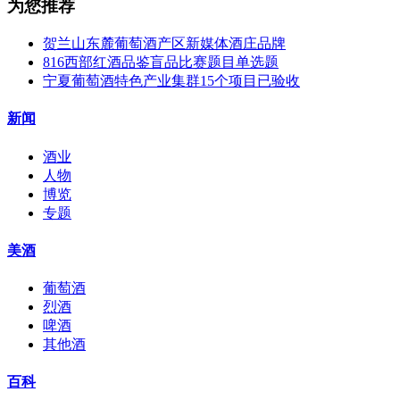
为您推荐
贺兰山东麓葡萄酒产区新媒体酒庄品牌
816西部红酒品鉴盲品比赛题目单选题
宁夏葡萄酒特色产业集群15个项目已验收
新闻
酒业
人物
博览
专题
美酒
葡萄酒
烈酒
啤酒
其他酒
百科