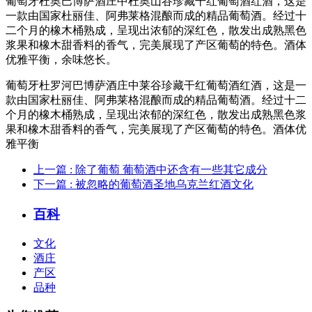
葡萄牙杜奥巴博萨酒庄中杜奥山谷珍藏干红葡萄酒红酒，这是
一款由国家杜丽佳、阿弗莱格混酿而成的精品葡萄酒。经过十
二个月的橡木桶熟成，呈现出浓郁的深红色，散发出成熟黑色
浆果和橡木甜香料的香气，完美展现了产区葡萄的特色。酒体
优雅平衡，余味悠长。
葡萄牙杜罗河巴博萨酒庄中莱谷珍藏干红葡萄酒红酒，这是一
款由国家杜丽佳、阿弗莱格混酿而成的精品葡萄酒。经过十二
个月的橡木桶熟成，呈现出浓郁的深红色，散发出成熟黑色浆
果和橡木甜香料的香气，完美展现了产区葡萄的特色。酒体优
雅平衡
上一篇
: 除了葡萄 葡萄酒中还含有一些其它成分
下一篇
: 被忽略的葡萄酒圣地乌克兰红酒文化
百科
文化
酒庄
产区
品种