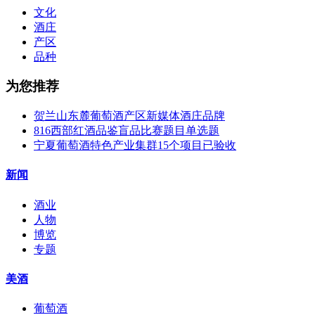
文化
酒庄
产区
品种
为您推荐
贺兰山东麓葡萄酒产区新媒体酒庄品牌
816西部红酒品鉴盲品比赛题目单选题
宁夏葡萄酒特色产业集群15个项目已验收
新闻
酒业
人物
博览
专题
美酒
葡萄酒