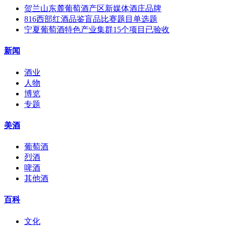
贺兰山东麓葡萄酒产区新媒体酒庄品牌
816西部红酒品鉴盲品比赛题目单选题
宁夏葡萄酒特色产业集群15个项目已验收
新闻
酒业
人物
博览
专题
美酒
葡萄酒
烈酒
啤酒
其他酒
百科
文化