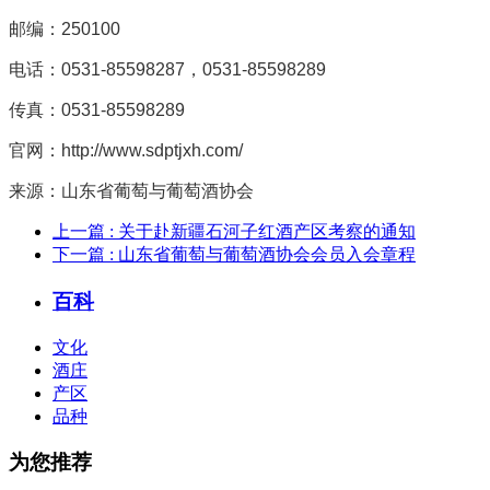
邮编：250100
电话：0531-85598287，0531-85598289
传真：0531-85598289
官网：http://www.sdptjxh.com/
来源：山东省葡萄与葡萄酒协会
上一篇
: 关于赴新疆石河子红酒产区考察的通知
下一篇
: 山东省葡萄与葡萄酒协会会员入会章程
百科
文化
酒庄
产区
品种
为您推荐