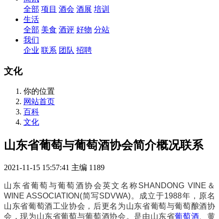
全部
项目
酒会
酒展
培训
生活
全部
美食
酒评
好物
分站
我们
企业
联系
团队
招聘
文化
你的位置
网站首页
百科
文化
山东省葡萄与葡萄酒协会简介概况联系
2021-11-15 15:57:41
主编
1189
山东省葡萄与葡萄酒协会英文名称SHANDONG VINE＆
WINE ASSOCIATION(简写SDVWA)。成立于1988年，原名
山东省葡萄酒工业协会，后更名为山东省葡萄与葡萄酿酒协
会，现为山东省葡萄与葡萄酒协会。是由山东省
葡萄酒
、黄