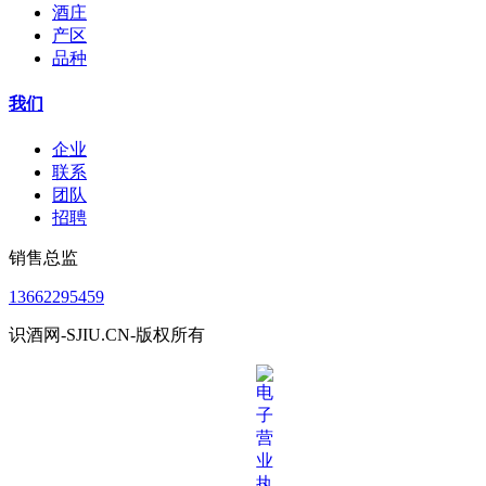
酒庄
产区
品种
我们
企业
联系
团队
招聘
销售总监
13662295459
识酒网-SJIU.CN-版权所有