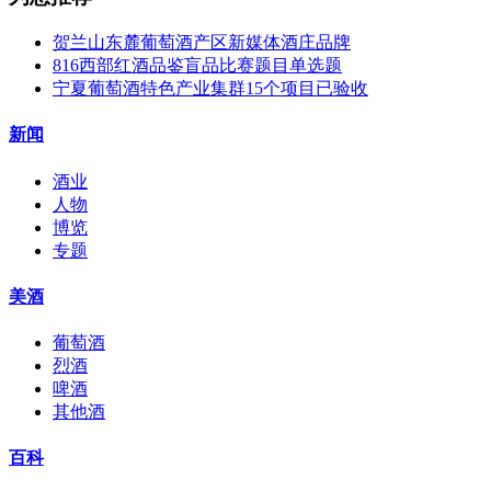
贺兰山东麓葡萄酒产区新媒体酒庄品牌
816西部红酒品鉴盲品比赛题目单选题
宁夏葡萄酒特色产业集群15个项目已验收
新闻
酒业
人物
博览
专题
美酒
葡萄酒
烈酒
啤酒
其他酒
百科