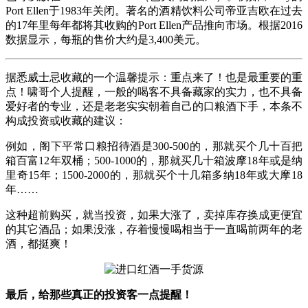
Port Ellen于1983年关闭。著名的酒精饮料公司帝亚吉欧在过去
的17年里每年都将其收购的Port Ellen产品推向市场。根据2016
数据显示，每瓶的售价大约是3,400美元。
据悉威士忌收藏的一个温馨提示：重点来了！也是最重要的重
点！啸哥个人提醒，一般的喝客不具备藏家的实力，也不具备
爱好者的专业，还是老老实实朝着自己的口粮酒下手，本条不
构成投资或收藏的建议：
例如，阁下平常口粮招待酒是300-500的，那就买个几十百把
箱百富12年双桶；500-1000的，那就买几十箱波摩18年或是纳
里奇15年；1500-2000的，那就买个十几箱多纳18年或大摩18
年……
这种超前购买，就当投资，如果大涨了，卖掉库存换成更便宜
的其它酒品；如果没涨，存着慢慢喝相当于一直喝前两年的老
酒，都挺爽！
最后，给那些真正的投资客一点提醒！