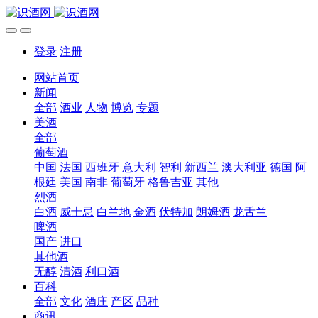
登录
注册
网站首页
新闻
全部
酒业
人物
博览
专题
美酒
全部
葡萄酒
中国
法国
西班牙
意大利
智利
新西兰
澳大利亚
德国
阿
根廷
美国
南非
葡萄牙
格鲁吉亚
其他
烈酒
白酒
威士忌
白兰地
金酒
伏特加
朗姆酒
龙舌兰
啤酒
国产
进口
其他酒
无醇
清酒
利口酒
百科
全部
文化
酒庄
产区
品种
商讯