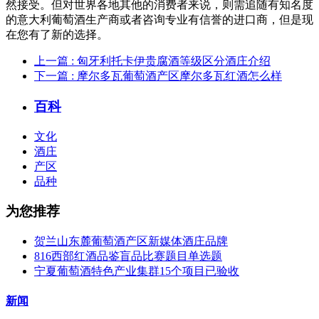
然接受。但对世界各地其他的消费者来说，则需追随有知名度
的意大利葡萄酒生产商或者咨询专业有信誉的进口商，但是现
在您有了新的选择。
上一篇
: 匈牙利托卡伊贵腐酒等级区分酒庄介绍
下一篇
: 摩尔多瓦葡萄酒产区摩尔多瓦红酒怎么样
百科
文化
酒庄
产区
品种
为您推荐
贺兰山东麓葡萄酒产区新媒体酒庄品牌
816西部红酒品鉴盲品比赛题目单选题
宁夏葡萄酒特色产业集群15个项目已验收
新闻