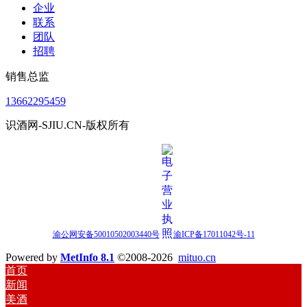
企业
联系
团队
招聘
销售总监
13662295459
识酒网-SJIU.CN-版权所有
渝公网安备50010502003440号
渝ICP备17011042号-11
Powered by
MetInfo 8.1
©2008-2026
mituo.cn
首页
新闻
美酒