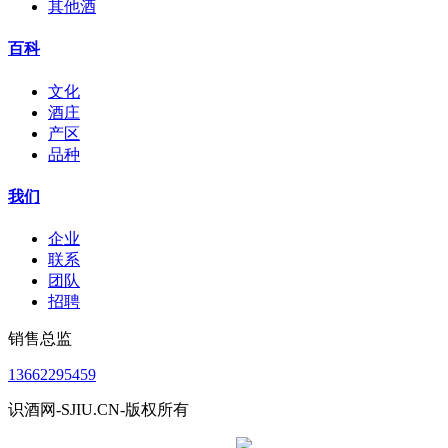
其他酒
百科
文化
酒庄
产区
品种
我们
企业
联系
团队
招聘
销售总监
13662295459
识酒网-SJIU.CN-版权所有