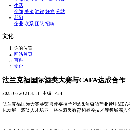
生活
全部
美食
酒评
好物
分站
我们
企业
联系
团队
招聘
文化
你的位置
网站首页
百科
文化
法兰克福国际酒类大赛与CAFA达成合作
2023-06-20 21:43:31
主编
1424
法兰克福国际大奖赛荣誉评委授予烈酒&葡萄酒产业管理MBA
化发展、酒类人才培养，将在酒类教育和品鉴技术等领域深入