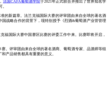
，
法国CAFA葡萄酒学院
于2021年正式联合并推出了世界知名学
可。
国标准的新篇章。法兰克福国际大赛的评审团由来自全球的著名酒
中国战略合作的背景下，现特别授予《烈酒&葡萄酒产业管管理
兰克福国际大赛中国赛区比赛的评委工作中来。比赛即将开启，
参赛。评审团由来自全球的著名酒商、葡萄酒专家、品酒师等组
广和产品销售都具有重要的意义。