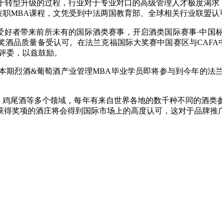
于转型升级的过程，行业对于专业对口的高级管理人才极度渴求
》在职MBA课程，文凭受到中法两国教育部、全球相关行业联盟认
类爱好者带来前所未有的国际酒类赛事，开启酒类国际赛事·中
奖酒品质量备受认可。在法兰克福国际大奖赛中国赛区与CAFA
评委，以兹鼓励。
本期烈酒&葡萄酒产业管理MBA毕业学员即将参与到今年的法
、鸡尾酒等多个领域，每年有来自世界各地的数千种不同的酒类
获得奖项的酒庄将会得到国际市场上的高度认可，这对于品牌推