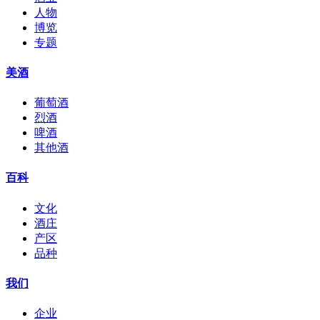
人物
博览
专题
美酒
葡萄酒
烈酒
啤酒
其他酒
百科
文化
酒庄
产区
品种
我们
企业