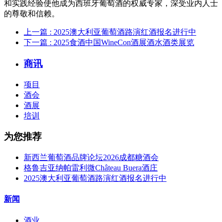
和实践经验使他成为西班牙葡萄酒的权威专家，深受业内人士
的尊敬和信赖‌。
上一篇
: 2025澳大利亚葡萄酒路演红酒报名进行中
下一篇
: 2025食酒中国WineCon酒展酒水酒类展览
商讯
项目
酒会
酒展
培训
为您推荐
新西兰葡萄酒品牌论坛2026成都糖酒会
格鲁吉亚纳帕雷利微Château Buera酒庄
2025澳大利亚葡萄酒路演红酒报名进行中
新闻
酒业