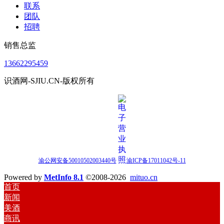
联系
团队
招聘
销售总监
13662295459
识酒网-SJIU.CN-版权所有
渝公网安备50010502003440号
渝ICP备17011042号-11
Powered by
MetInfo 8.1
©2008-2026
mituo.cn
首页
新闻
美酒
商讯