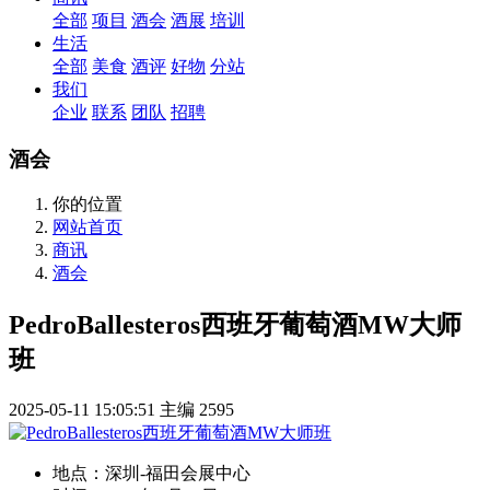
全部
项目
酒会
酒展
培训
生活
全部
美食
酒评
好物
分站
我们
企业
联系
团队
招聘
酒会
你的位置
网站首页
商讯
酒会
PedroBallesteros西班牙葡萄酒MW大师
班
2025-05-11 15:05:51
主编
2595
地点：
深圳-福田会展中心