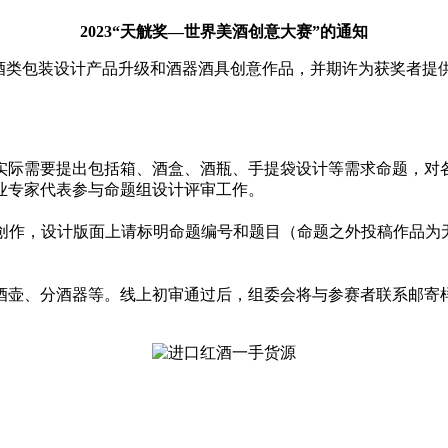
2023“天觥奖—世界美酒创意⼤赛”的通知
锐酒类包装设计产品升级和酒器酒具创意作品，并期许为获奖者提
实际需要提出包括箱、酒盒、酒瓶、手提袋设计等需求命题，对
业专家代表参与命题组设计评审工作。
创作，设计版面上请标明命题编号和题目（命题之外投稿作品为无
酒壶、分酒器等。线上初审通过后，组委会将与参赛者联系邮寄