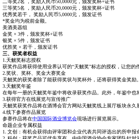
二等奖2名 ，奖励人民币50,0000元，颁发奖杯+证书
三等奖5名 ，奖励人民币20,0000元，颁发奖杯+证书
优秀奖若干， 奖励人民币5,0000元，颁发证书
*奖金均为税前金额。
美酒美器组
金奖 × 3件，颁发奖杯+证书
银奖 × 5件，颁发证书
优胜奖 × 若干，颁发证书
三、获奖者权益
1.天觥奖标志授权
获奖作品将获得使用业界认可的“天觥奖”标志的授权，让您的
2.奖状、奖杯、奖金大赛奖金
天觥奖的获奖者除了能获得奖状与奖杯外，还将获得奖金奖励
3.天觥奖年鉴
在每年一册的天觥奖年鉴中将收录获奖作品。此外，年鉴中也
3.获得官方在线展览与宣传推广
天觥奖获奖作品将在酒博会官方网站天觥奖线上展厅板块永久
4.线下参赛作品展览
参赛作品将在
中国国际酒业博览会
现场进行展览展示。
命题企业专属权益
1. 文创：有机会获得由评审团和企业代表共同评选出的所申
2. 科创：获奖产品可优先享有，由中国酒业协会专家团队针