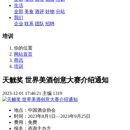
生活
全部
美食
酒评
好物
分站
我们
企业
联系
团队
招聘
培训
你的位置
网站首页
商讯
培训
天觥奖 世界美酒创意⼤赛介绍通知
2023-12-01 17:46:21
主编
1319
地点：
中国酒业协会
时间：
2023年8月1日—2023年9月25日
费用：
免费
报名：
咨询主办方