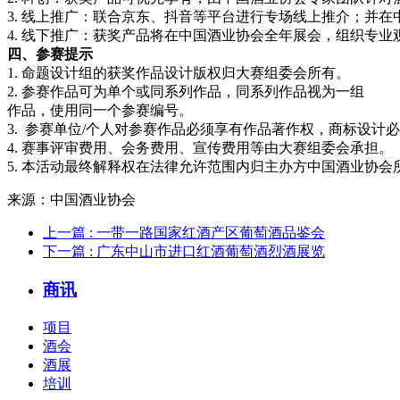
3. 线上推广：联合京东、抖音等平台进行专场线上推介；并
4. 线下推广：获奖产品将在中国酒业协会全年展会，组织专
四、参赛提示
1. 命题设计组的获奖作品设计版权归大赛组委会所有。
2. 参赛作品可为单个或同系列作品，同系列作品视为一组
作品，使用同一个参赛编号。
3. 参赛单位/个人对参赛作品必须享有作品著作权，商标设计
4. 赛事评审费用、会务费用、宣传费用等由大赛组委会承担。
5. 本活动最终解释权在法律允许范围内归主办方中国酒业协会
来源：中国酒业协会
上一篇
: 一带一路国家红酒产区葡萄酒品鉴会
下一篇
: 广东中山市进口红酒葡萄酒烈酒展览
商讯
项目
酒会
酒展
培训