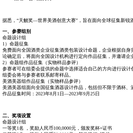
据悉，“天觥奖—世界美酒创意大赛”，旨在面向全球征集新
一、参赛组别
命题设计组
1）命题征集
免费面向全国酒类企业征集酒类包装设计命题，企业根据自身
论确定后，将面向全国设计机构进行定向作品征集，并邀请企
2）命题组作品征集（实物样品参评）
参赛者可在组委会提供的命题中选择适合自己的方向进行设计
组委会将与参赛者联系邮寄样品。
美酒美器组作品征集（实物样品参评）
美酒美器组面向全国征集酒器设计作品，包括但不限于酒杯、
作品征集时间：2023年8月1日—2023年9月25日
二、奖项设置
命题设计组
一等奖1名 ，奖励人民币100,0000元，颁发奖杯+证书