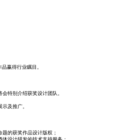
作品赢得行业瞩目。
。
将会特别介绍获奖设计团队。
展示及推广。
报命题的获奖作品设计版权；
对酒体设计研发的技术支持服务；