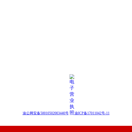
渝公网安备50010502003440号
渝ICP备17011042号-11