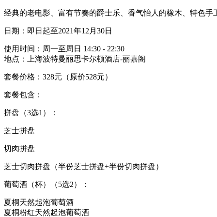
经典的老电影、富有节奏的爵士乐、香气怡人的橡木、特色手
日期：即日起至2021年12月30日
使用时间：周一至周日 14:30 - 22:30
地点：上海波特曼丽思卡尔顿酒店-丽嘉阁
套餐价格：328元（原价528元）
套餐包含：
拼盘（3选1）：
芝士拼盘
切肉拼盘
芝士切肉拼盘（半份芝士拼盘+半份切肉拼盘）
葡萄酒（杯）（5选2）：
夏桐天然起泡葡萄酒
夏桐粉红天然起泡葡萄酒