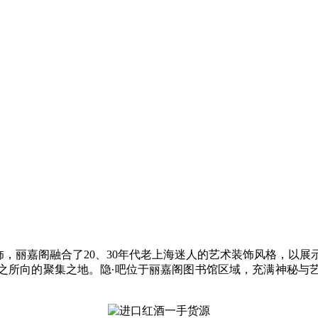
饰，丽嘉阁融合了20、30年代老上海迷人的艺术装饰风格，以展
之所向的聚集之地。隐∙吧位于丽嘉阁图书馆区域，充满神秘与