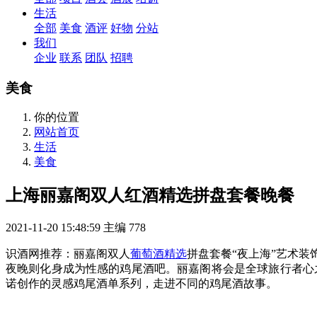
生活
全部
美食
酒评
好物
分站
我们
企业
联系
团队
招聘
美食
你的位置
网站首页
生活
美食
上海丽嘉阁双人红酒精选拼盘套餐晚餐
2021-11-20 15:48:59
主编
778
识酒网推荐：丽嘉阁双人
葡萄酒精选
拼盘套餐“夜上海”艺术装
夜晚则化身成为性感的鸡尾酒吧。丽嘉阁将会是全球旅行者心
诺创作的灵感鸡尾酒单系列，走进不同的鸡尾酒故事。