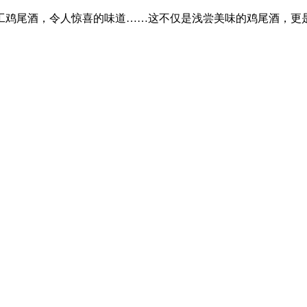
工鸡尾酒，令人惊喜的味道……这不仅是浅尝美味的鸡尾酒，更