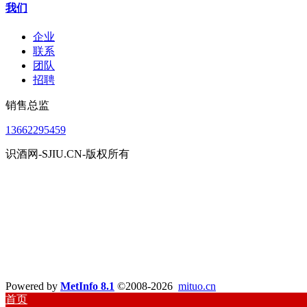
我们
企业
联系
团队
招聘
销售总监
13662295459
识酒网-SJIU.CN-版权所有
Powered by
MetInfo 8.1
©2008-2026
mituo.cn
首页