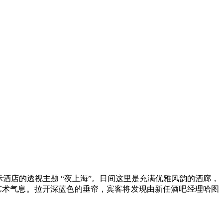
示酒店的透视主题 “夜上海”。日间这里是充满优雅风韵的酒廊，
艺术气息。拉开深蓝色的垂帘，宾客将发现由新任酒吧经理哈图