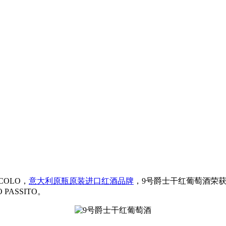
COLO，
意大利原瓶原装进口红酒品牌
，9号爵士干红葡萄酒荣获
PASSITO。