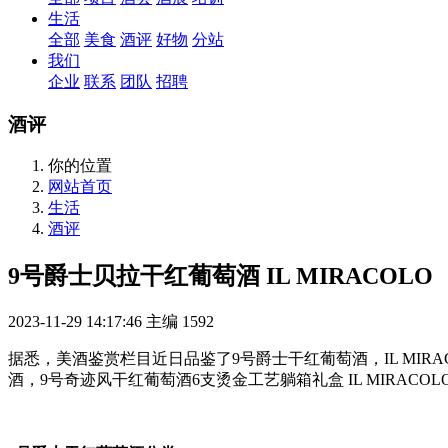
生活
全部
美食
酒评
好物
分站
我们
企业
联系
团队
招聘
酒评
你的位置
网站首页
生活
酒评
9号爵士贝拉干红葡萄酒 IL MIRACOLO
2023-11-29 14:17:46
主编
1592
据悉，美酒鉴赏栏目近日品鉴了9号爵士干红葡萄酒，IL MIRA
酒，9号奇迹风干红葡萄酒6支烫金工艺躺箱礼盒 IL MIRACOLO 