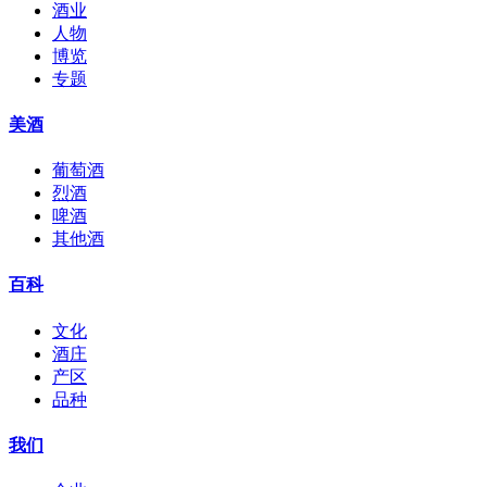
酒业
人物
博览
专题
美酒
葡萄酒
烈酒
啤酒
其他酒
百科
文化
酒庄
产区
品种
我们