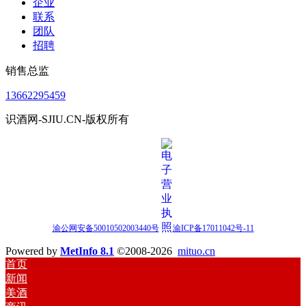
企业
联系
团队
招聘
销售总监
13662295459
识酒网-SJIU.CN-版权所有
渝公网安备50010502003440号
渝ICP备17011042号-11
Powered by
MetInfo 8.1
©2008-2026
mituo.cn
首页
新闻
美酒