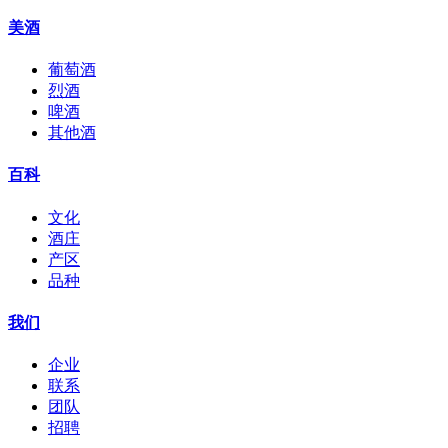
美酒
葡萄酒
烈酒
啤酒
其他酒
百科
文化
酒庄
产区
品种
我们
企业
联系
团队
招聘