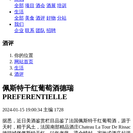
全部
项目
酒会
酒展
培训
生活
全部
美食
酒评
好物
分站
我们
企业
联系
团队
招聘
酒评
你的位置
网站首页
生活
酒评
佩斯特干红葡萄酒德瑞
PREFERENTIELLE
2024-01-15 19:00:34
主编
1728
据悉，近日美酒鉴赏栏目品鉴了法国佩斯特干红葡萄酒，源于
天时，精于风土，法国南部精品酒庄Chateau La Tour De Rissac