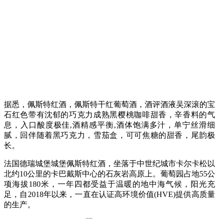
据悉，佩斯特红酒，佩斯特干红葡萄酒，酒评酒液吴深滚的宝
石红色带有沈郁的巧克力成熟黑樱桃咖啡甜香，辛香料的气
息，入口酸度极佳,酒精感平衡,酒体饱满多汁，单宁丝滑细
腻，回伴随着黑巧克力，雪茄盒，可可焦糖的甜香，尾韵极
长。
法国德瑞城堡城堡
佩斯特红酒，
坐落于中世纪城市卡尔卡松以
北约10公里的卡巴戴斯中心的石灰岩高原上。葡萄园占地55公
项海拔180米，一年四都受益于温暖的地中海气候，阳光充
足，自2018年以来，一直在认证高环境价值(HVE)提供高质量
的生产。