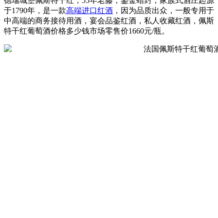
德瑞城堡佩斯特干红，55年老藤，鎏金蜡封，家族式酒庄起源
于1790年，是一款
高端进口红酒
，因为品质出众，一般专用于
中高端的商务接待用酒，宴会品鉴红酒，私人收藏红酒，
佩斯
特干红葡萄酒价格多少钱
市场零售价1660元/瓶。