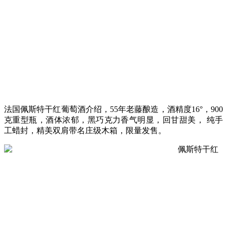
法国佩斯特干红葡萄酒介绍，55年老藤酿造，酒精度16°，900
克重型瓶，酒体浓郁，黑巧克力香气明显，回甘甜美， 纯手
工蜡封，精美双肩带名庄级木箱，限量发售。