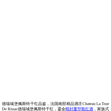
德瑞城堡佩斯特干红品鉴，法国南部精品酒庄Chateau La Tour
De Rissac德瑞城堡佩斯特干红，鎏金
蜡封重型瓶红酒
，家族式