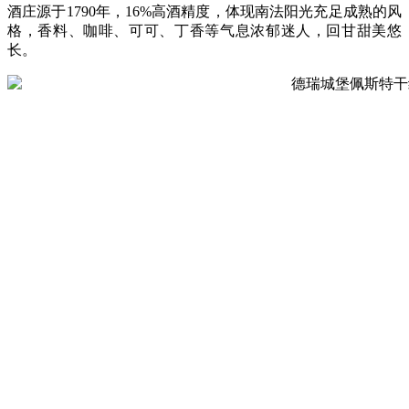
酒庄源于1790年，16%高酒精度，体现南法阳光充足成熟的风
格，香料、咖啡、可可、丁香等气息浓郁迷人，回甘甜美悠
长。