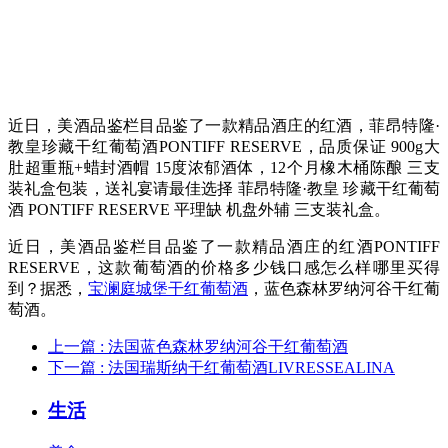
近日，美酒品鉴栏目品鉴了一款精品酒庄的红酒，菲昂特隆·
教皇珍藏干红葡萄酒PONTIFF RESERVE，品质保证 900g大
肚超重瓶+蜡封酒帽 15度浓郁酒体，12个月橡木桶陈酿 三支
装礼盒包装，送礼宴请最佳选择 菲昂特隆·教皇 珍藏干红葡萄
酒 PONTIFF RESERVE 平理缺 机盘外辅 三支装礼盒。
近日，美酒品鉴栏目品鉴了一款精品酒庄的红酒PONTIFF
RESERVE，这款葡萄酒的价格多少钱口感怎么样哪里买得
到？据悉，
宝澜庭城堡干红葡萄酒
，
蓝色森林罗纳河谷干红葡
萄酒。
上一篇
: 法国蓝色森林罗纳河谷干红葡萄酒
下一篇
: 法国瑞斯纳干红葡萄酒LIVRESSEALINA
生活