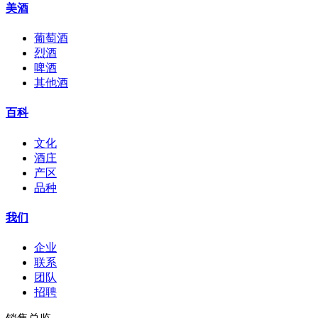
美酒
葡萄酒
烈酒
啤酒
其他酒
百科
文化
酒庄
产区
品种
我们
企业
联系
团队
招聘