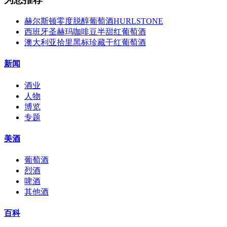
赫尔斯顿零度脱醇葡萄酒HURLSTONE
西班牙圣赫玛咖啡豆半甜红葡萄酒
澳大利亚拾里黑标珍藏干红葡萄酒
新闻
酒业
人物
博览
专题
美酒
葡萄酒
烈酒
啤酒
其他酒
百科