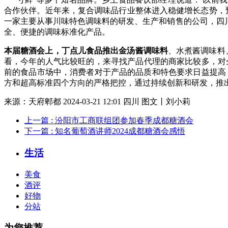
合作伙伴。近年来，复合调味品行业整体进入稳健增长态势，预
一家主要从事川味特色调味料的研发、生产和销售的公司，四
全、便捷的调味标准化产品。
本届糖酒会上，丁点儿食品推出金汤酱调味料
、水煮酱调味料
看，今年的人气比较旺的，来寻找产品代理的商家比较多，对企
前的食品市场中，消费者对于产品的品质和特色要求日益提高
方和超高标准四个方向的严格把控，通过持续创新和研发，推出
来源：
天府郫都 2024-03-21 12:01 四川
图文丨刘小莉
上一篇
: 汾阳市工商联组团参加春季成都糖酒会
下一篇
: 知名葡萄酒讲师2024成都糖酒会感悟
生活
美食
酒评
好物
分站
为您推荐