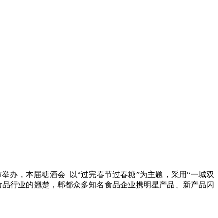
成都市举办，本届糖酒会 以“过完春节过春糖”为主题，采用“一城双
食品行业的翘楚，郫都众多知名食品企业携明星产品、新产品闪
。