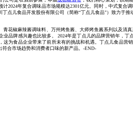
计2024年复合调味品市场规模达2301亿元。同时，中式复合
川丁点儿食品开发股份有限公司（简称“丁点儿食品”）致力于推
、青花椒麻辣酱调味料、万州烤鱼酱、大师烤鱼酱系列以及清真
业品牌感兴趣也比较多。 2024年是丁点儿的品牌营销年，
，这为食品企业带来了前所未有的挑战和机遇。丁点儿食品营销
符合市场趋势和消费者口味的新产品。-END-