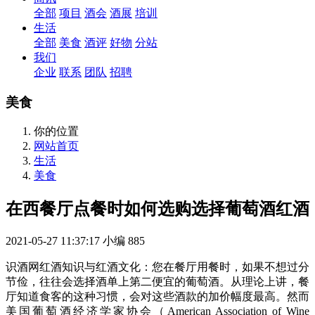
全部
项目
酒会
酒展
培训
生活
全部
美食
酒评
好物
分站
我们
企业
联系
团队
招聘
美食
你的位置
网站首页
生活
美食
在西餐厅点餐时如何选购选择葡萄酒红酒
2021-05-27 11:37:17
小编
885
识酒网红酒知识与红酒文化：您在餐厅用餐时，如果不想过分
节俭，往往会选择酒单上第二便宜的葡萄酒。从理论上讲，餐
厅知道食客的这种习惯，会对这些酒款的加价幅度最高。然而
美国葡萄酒经济学家协会（American Association of Wine