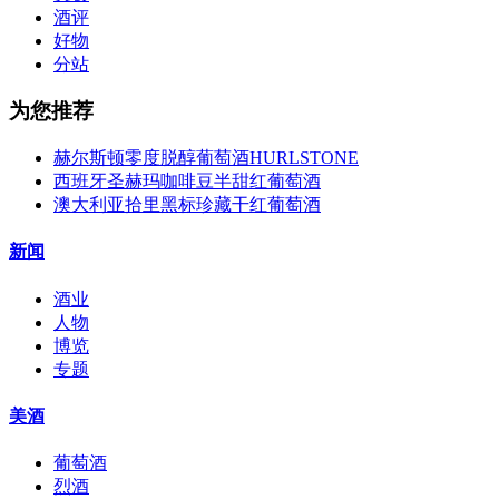
酒评
好物
分站
为您推荐
赫尔斯顿零度脱醇葡萄酒HURLSTONE
西班牙圣赫玛咖啡豆半甜红葡萄酒
澳大利亚拾里黑标珍藏干红葡萄酒
新闻
酒业
人物
博览
专题
美酒
葡萄酒
烈酒