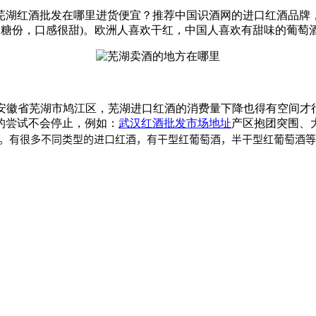
芜湖红酒批发在哪里进货便宜？推荐中国识酒网的进口红酒品牌
量的糖份，口感很甜)。欧洲人喜欢干红，中国人喜欢有甜味的葡萄
徽省芜湖市鸠江区，芜湖进口红酒的消费量下降也得有空间才行，
的尝试不会停止，例如：
武汉红酒批发市场地址
产区抱团突围、
。有很多不同类型的进口红酒，有
干型红葡萄酒，
半干型红葡萄酒等