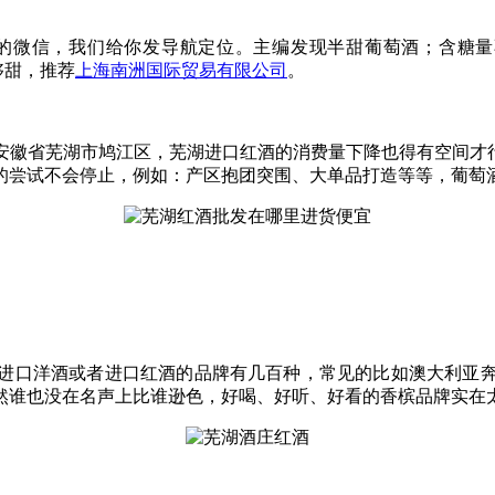
信，我们给你发导航定位。主编发现半甜葡萄酒；含糖量不超过
够甜，推荐
上海南洲国际贸易有限公司
。
徽省芜湖市鸠江区，芜湖进口红酒的消费量下降也得有空间才行，
的尝试不会停止，例如：产区抱团突围、大单品打造等等，葡萄
进口洋酒或者进口红酒的品牌有几百种，常见的比如澳大利亚
然谁也没在名声上比谁逊色，好喝、好听、好看的香槟品牌实在