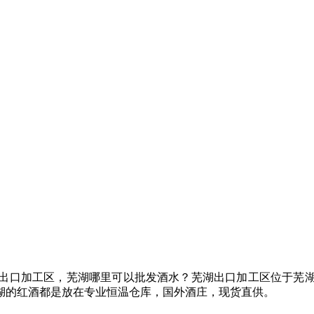
出口加工区，芜湖哪里可以批发酒水？芜湖出口加工区位于芜
湖的红酒都是放在专业恒温仓库，国外酒庄，现货直供。