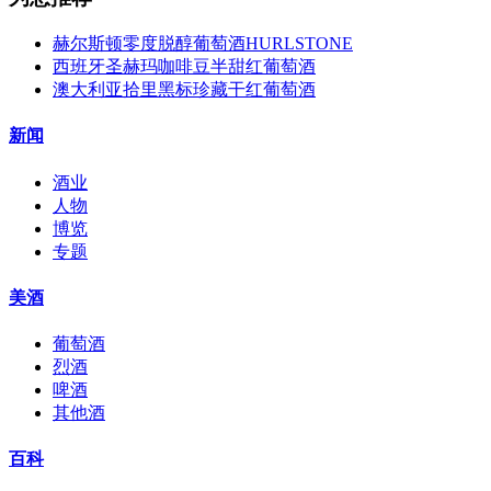
赫尔斯顿零度脱醇葡萄酒HURLSTONE
西班牙圣赫玛咖啡豆半甜红葡萄酒
澳大利亚拾里黑标珍藏干红葡萄酒
新闻
酒业
人物
博览
专题
美酒
葡萄酒
烈酒
啤酒
其他酒
百科