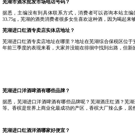
芜湖市酒水批发市场电话号码？
据悉，主编没有到具体联系方式，消费者可以咨询本站主编的微
33.75g，芜湖的酒类消费者很多女生喜欢这种酒，因为喝起来
芜湖进口红酒专卖店实体店地址？
芜湖进口红酒专卖店地址在哪里？地址在芜湖综合保税区位于安
年前三季度的表现来看，大家并没能在徘徊中找到出路，但新
芜湖进口洋酒啤酒有哪些品牌？
据悉，芜湖进口洋酒啤酒有哪些品牌呢？芜湖酒庄红酒？芜湖
等。香槟是世界上商业化最成功的产区，香槟大厂辣么多，居
芜湖进口红酒洋酒哪家好便宜？