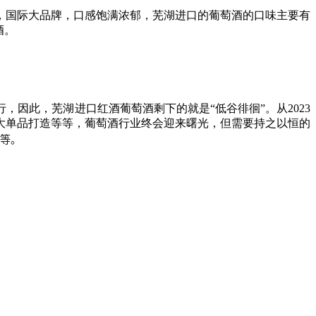
，国际大品牌，口感饱满浓郁，芜湖进口的葡萄酒的口味主要有
酒。
因此，芜湖进口红酒葡萄酒剩下的就是“低谷徘徊”。从2023
大单品打造等等，葡萄酒行业终会迎来曙光，但需要持之以恒的
等。