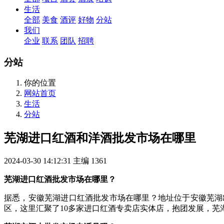
生活
全部
美食
酒评
好物
分站
我们
企业
联系
团队
招聘
分站
你的位置
网站首页
生活
分站
芜湖进口红酒和洋酒批发市场在哪里
2024-03-30 14:12:31
主编
1361
芜湖进口红酒批发市场在哪里？
据悉，安徽芜湖进口红酒批发市场在哪里？地址位于安徽芜湖
区，这里汇聚了10多家进口红酒专卖店实体店，抱团发展，芜