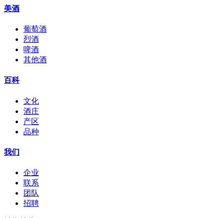
美酒
葡萄酒
烈酒
啤酒
其他酒
百科
文化
酒庄
产区
品种
我们
企业
联系
团队
招聘