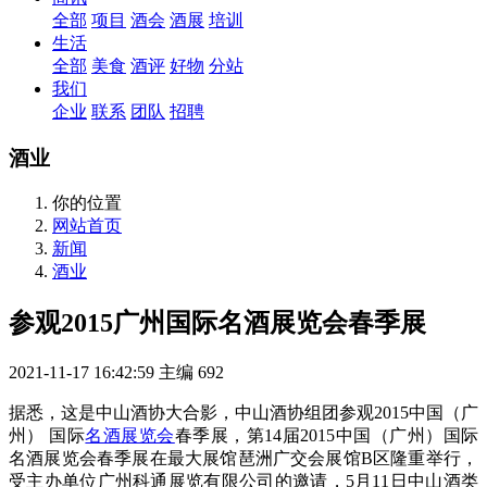
全部
项目
酒会
酒展
培训
生活
全部
美食
酒评
好物
分站
我们
企业
联系
团队
招聘
酒业
你的位置
网站首页
新闻
酒业
参观2015广州国际名酒展览会春季展
2021-11-17 16:42:59
主编
692
据悉，这是中山酒协大合影，中山酒协组团参观2015中国（广
州） 国际
名酒展览会
春季展，第14届2015中国（广州）国际
名酒展览会春季展在最大展馆琶洲广交会展馆B区隆重举行，
受主办单位广州科通展览有限公司的邀请，5月11日中山酒类