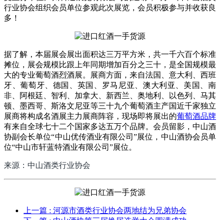
行业协会组织会员单位参观此次展览，会员积极参与并收获良
多！
据了解，本届展会展出面积达三万平方米，共一千六百个标准
摊位，展会规模比跟上年同期增加百分之三十，是全国规模最
大的专业葡萄酒烈酒展。展商方面，来自法国、意大利、西班
牙、葡萄牙、德国、英国、罗马尼亚、澳大利亚、美国、南
非、阿根廷、智利、加拿大、新西兰、奥地利、以色列、马其
顿、墨西哥、斯洛文尼亚等三十九个葡萄酒主产国近千家独立
展商将构成名酒展主力展商阵容，现场即将展出的
葡萄酒品牌
有来自全球七十二个国家多达五万个品牌。会员留影，中山酒
协副会长单位“中山优传酒业有限公司”展位，中山酒协会员单
位“中山市轩蓝特酒业有限公司”展位。
来源：中山酒类行业协会
上一篇
: 河源市酒类行业协会两地结为兄弟协会