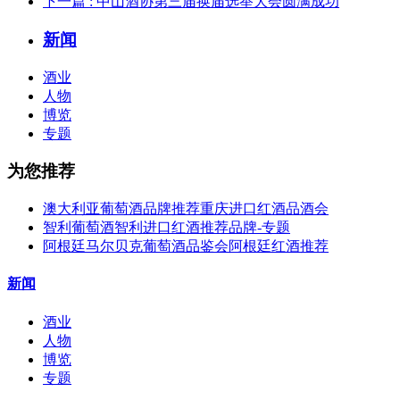
下一篇
: 中山酒协第三届换届选举大会圆满成功
新闻
酒业
人物
博览
专题
为您推荐
澳大利亚葡萄酒品牌推荐重庆进口红酒品酒会
智利葡萄酒智利进口红酒推荐品牌-专题
阿根廷马尔贝克葡萄酒品鉴会阿根廷红酒推荐
新闻
酒业
人物
博览
专题