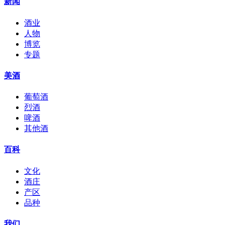
新闻
酒业
人物
博览
专题
美酒
葡萄酒
烈酒
啤酒
其他酒
百科
文化
酒庄
产区
品种
我们