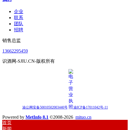
企业
联系
团队
招聘
销售总监
13662295459
识酒网-SJIU.CN-版权所有
渝公网安备50010502003440号
渝ICP备17011042号-11
Powered by
MetInfo 8.1
©2008-2026
mituo.cn
首页
新闻