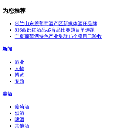
为您推荐
贺兰山东麓葡萄酒产区新媒体酒庄品牌
816西部红酒品鉴盲品比赛题目单选题
宁夏葡萄酒特色产业集群15个项目已验收
新闻
酒业
人物
博览
专题
美酒
葡萄酒
烈酒
啤酒
其他酒