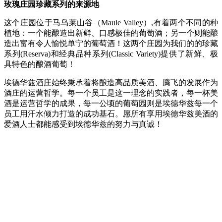
玫瑰庄园珍藏系列的来源地
这个庄园位于马乌莱山谷（Maule Valley）,有着两个不同的种
植地：一个能酿造出新鲜、口感极佳的葡萄酒；另一个则能酿
造出富有令人愉悦单宁的葡萄酒！这两个庄园为我们的的珍藏
系列(Reserva)和经典品种系列(Classic Variety)提供了新鲜、极
具特色的酿酒葡萄！
埃德华兹酒庄始终秉承着将酿造高品质美酒、腾飞的发展作为
酒庄的运营哲学。每一个员工是这一理念的实践者，每一杯美
酒是运营哲学的成果，每一公顷的葡萄园则是埃德华兹每一个
员工用汗水倾力打造的成功基石。愿所有享用埃德华兹美酒的
爱酒人士都能感受到埃德华兹的努力与真诚！