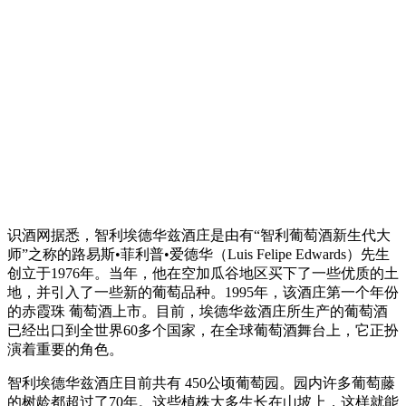
识酒网据悉，智利埃德华兹酒庄是由有“智利葡萄酒新生代大
师”之称的路易斯•菲利普•爱德华（Luis Felipe Edwards）先生
创立于1976年。当年，他在空加瓜谷地区买下了一些优质的土
地，并引入了一些新的葡萄品种。1995年，该酒庄第一个年份
的赤霞珠 葡萄酒上市。目前，埃德华兹酒庄所生产的葡萄酒
已经出口到全世界60多个国家，在全球葡萄酒舞台上，它正扮
演着重要的角色。
智利埃德华兹酒庄目前共有 450公顷葡萄园。园内许多葡萄藤
的树龄都超过了70年。这些植株大多生长在山坡上，这样就能