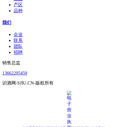
产区
品种
我们
企业
联系
团队
招聘
销售总监
13662295459
识酒网-SJIU.CN-版权所有