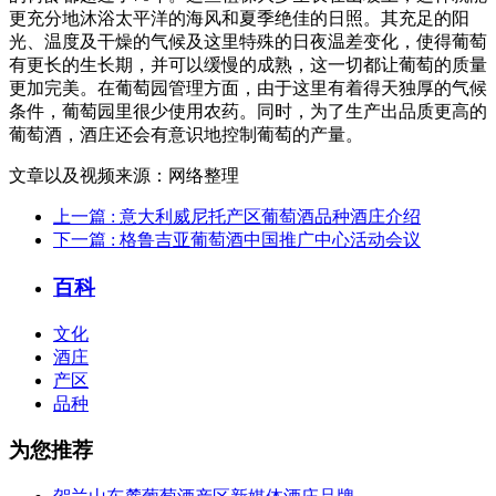
更充分地沐浴太平洋的海风和夏季绝佳的日照。其充足的阳
光、温度及干燥的气候及这里特殊的日夜温差变化，使得葡萄
有更长的生长期，并可以缓慢的成熟，这一切都让葡萄的质量
更加完美。在葡萄园管理方面，由于这里有着得天独厚的气候
条件，葡萄园里很少使用农药。同时，为了生产出品质更高的
葡萄酒，酒庄还会有意识地控制葡萄的产量。
文章以及视频来源：网络整理
上一篇
: 意大利威尼托产区葡萄酒品种酒庄介绍
下一篇
: 格鲁吉亚葡萄酒中国推广中心活动会议
百科
文化
酒庄
产区
品种
为您推荐