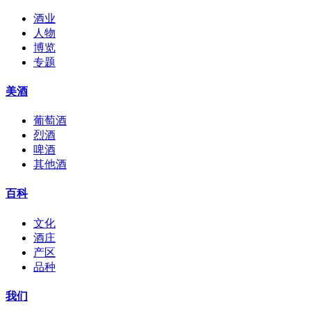
酒业
人物
博览
专题
美酒
葡萄酒
烈酒
啤酒
其他酒
百科
文化
酒庄
产区
品种
我们