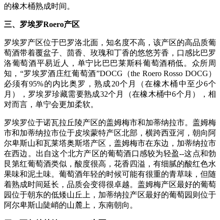
的橡木桶熟成时间。
三、罗埃罗Roero产区
罗埃罗产区位于巴罗洛北面，知名度不高，该产区的高品质葡
萄酒带着覆盆子、茴香、玫瑰和丁香的悠悠芳香，口感比巴罗
洛葡萄酒平易近人，单宁比巴巴莱斯科葡萄酒稍低。众所周
知，“罗埃罗酒庄红葡萄酒”DOCG（the Roero Rosso DOCG）
必须有95%的内比奥罗，熟成20个月（在橡木桶中至少6个
月），罗埃罗珍藏需要熟成32个月（在橡木桶中6个月），相
对而言，单宁会更加柔软。
罗埃罗位于诺瓦拉丘陵产区的盖姆梅市和加蒂纳拉市。盖姆梅
市和加蒂纳拉市位于皮埃蒙特产区北部，横跨西亚河，朝向阿
尔卑斯山和瓦莱塔奥斯塔产区，盖姆梅市在东边，加蒂纳拉市
在西边。出自这个北方产区的葡萄酒口感较为轻盈--这点和勃
艮第红葡萄酒类似，酸度很高，花香四溢，有细腻的酸红色水
果味和泥土味。葡萄酒年轻的时候可能有很重的青草味，但随
着熟成时间延长，品质会变得很卓越。盖姆梅产区最好的葡萄
园位于朝东的低矮山丘上，加蒂纳拉产区最好的葡萄园则位于
阿尔卑斯山陡峭的山麓上，东南朝向。