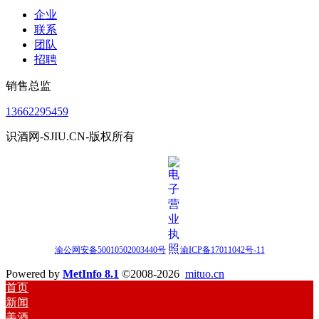
企业
联系
团队
招聘
销售总监
13662295459
识酒网-SJIU.CN-版权所有
渝公网安备50010502003440号
渝ICP备17011042号-11
Powered by
MetInfo 8.1
©2008-2026
mituo.cn
首页
新闻
美酒