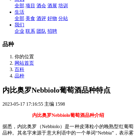
全部
项目
酒会
酒展
培训
生活
全部
美食
酒评
好物
分站
我们
企业
联系
团队
招聘
品种
你的位置
网站首页
百科
品种
内比奥罗Nebbiolo葡萄酒品种特点
2023-05-17 17:16:55
主编
1598
内比奥罗Nebbiolo葡萄酒品种介绍
据悉，内比奥罗（Nebbiolo）是一种皮薄粒小的晚熟型红葡萄
品种。其名字来源于意大利语中的一个单词“Nebbia”，表示雾