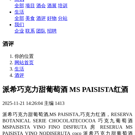
全部
项目
酒会
酒展
培训
生活
全部
美食
酒评
好物
分站
我们
企业
联系
团队
招聘
酒评
你的位置
网站首页
生活
酒评
派希巧克力甜葡萄酒 MS PAISISTA红酒
2025-11-21 14:26:04
主编
1413
派希巧克力甜葡萄酒,MS PAISISTA,巧克力红酒，RESERVA
BOTANICAL SERIE CHOCOLATECOCOA 巧克九葡萄酒
MSPAISISTA VINO FINO DISFRUTA 房 RESERUA MS
PAISISTA VINO NODISERUTA coco 派希巧克力甜葡萄酒