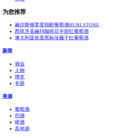
为您推荐
赫尔斯顿零度脱醇葡萄酒HURLSTONE
西班牙圣赫玛咖啡豆半甜红葡萄酒
澳大利亚拾里黑标珍藏干红葡萄酒
新闻
酒业
人物
博览
专题
美酒
葡萄酒
烈酒
啤酒
其他酒