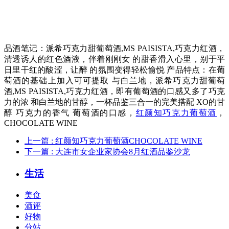
品酒笔记：派希巧克力甜葡萄酒,MS PAISISTA,巧克力红酒，
清透诱人的红色酒液，伴着刚刚女 的甜香滑入心里，别于平
日里干红的酸涩，让醉 的氛围变得轻松愉悦 产品特点：在葡
萄酒的基础上加入可可提取 与白兰地，派希巧克力甜葡萄
酒,MS PAISISTA,巧克力红酒，即有葡萄酒的口感又多了巧克
力的浓 和白兰地的甘醇，一杯品鉴三合一的完美搭配 XO的甘
醇 巧克力的香气 葡萄酒的口感，
红颜知巧克力葡萄酒
，
CHOCOLATE WINE
上一篇
: ​红颜知巧克力葡萄酒CHOCOLATE WINE
下一篇
: 大连市女企业家协会8月红酒品鉴沙龙
生活
美食
酒评
好物
分站