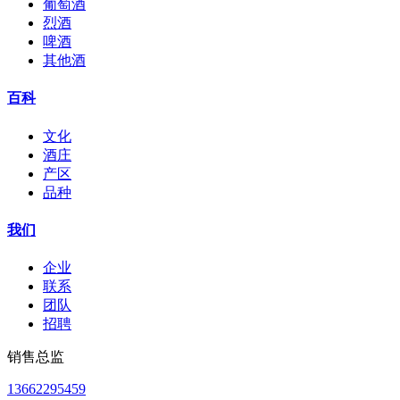
葡萄酒
烈酒
啤酒
其他酒
百科
文化
酒庄
产区
品种
我们
企业
联系
团队
招聘
销售总监
13662295459