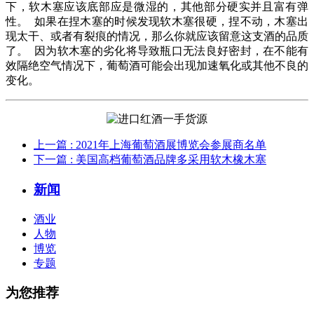
下，软木塞应该底部应是微湿的，其他部分硬实并且富有弹
性。 如果在捏木塞的时候发现软木塞很硬，捏不动，木塞出
现太干、或者有裂痕的情况，那么你就应该留意这支酒的品质
了。 因为软木塞的劣化将导致瓶口无法良好密封，在不能有
效隔绝空气情况下，葡萄酒可能会出现加速氧化或其他不良的
变化。
上一篇
: 2021年上海葡萄酒展博览会参展商名单
下一篇
: 美国高档葡萄酒品牌多采用软木橡木塞
新闻
酒业
人物
博览
专题
为您推荐