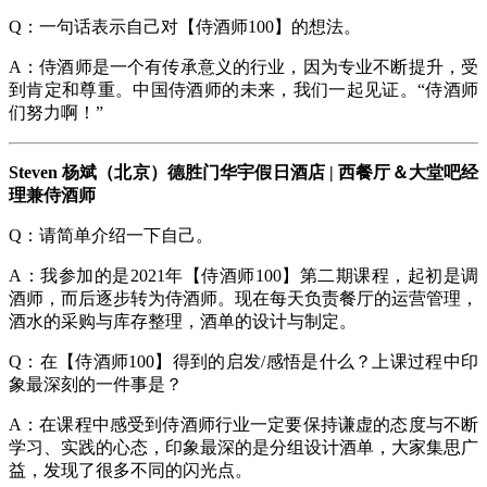
Q：一句话表示自己对【侍酒师100】的想法。
A：侍酒师是一个有传承意义的行业，因为专业不断提升，受
到肯定和尊重。中国侍酒师的未来，我们一起见证。“侍酒师
们努力啊！”
Steven 杨斌（北京）德胜门华宇假日酒店 | 西餐厅＆大堂吧经
理兼侍酒师
Q：请简单介绍一下自己。
A：我参加的是2021年【侍酒师100】第二期课程，起初是调
酒师，而后逐步转为侍酒师。现在每天负责餐厅的运营管理，
酒水的采购与库存整理，酒单的设计与制定。
Q：在【侍酒师100】得到的启发/感悟是什么？上课过程中印
象最深刻的一件事是？
A：在课程中感受到侍酒师行业一定要保持谦虚的态度与不断
学习、实践的心态，印象最深的是分组设计酒单，大家集思广
益，发现了很多不同的闪光点。