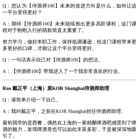
Q：您认为【侍酒师100】未来的改进方向是什么，如何让这
一平台变得更好？
A：期待【侍酒师100】未来陆续推出更多高阶课程，这门课
程对于刚刚入行的萌新简直太重要了。
努力学习，做好本职工作，保持低调谦逊，给这门课程带来更
多更好的口碑，才能让这个平台变得更好。
Q：一句话表示自己对【侍酒师100】的想法。
A：【侍酒师100】带我进入了一个我非常喜欢的行业。
Roo 戴正平（上海）原KOR Shanghai侍酒师助理
Q：请简单介绍一下自己。
A：我叫戴正平，之前在KOR Shanghai担任侍酒师助理。
最初我学的是西餐，偶然在上海的一家精酿啤酒吧感受到了啤
酒的魅力，发现啤酒竟也可以如此丰富多彩，于是被深深地吸
引了。