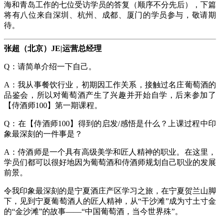
海和青岛工作的七位受访学员的答复（顺序不分先后），下篇
将有八位来自深圳、杭州、成都、厦门的学员参与，敬请期
待。
张超（北京）
JE|运营总经理
Q：请简单介绍一下自己。
A：我从事餐饮行业，初期因工作关系，接触过名庄葡萄酒的
品鉴会，所以对葡萄酒产生了兴趣并开始自学，后来参加了
【侍酒师100】第一期课程。
Q：在【侍酒师100】得到的启发/感悟是什么？上课过程中印
象最深刻的一件事是？
A：侍酒师是一个具有高级美学和匠人精神的职业。在这里，
学员们都可以很好地因为葡萄酒和侍酒师规划自己职业的发展
前景。
令我印象最深刻的是宁夏酒庄产区学习之旅，在宁夏贺兰山脚
下，见到宁夏葡萄酒人的匠人精神，从“干沙滩”成为寸土寸金
的“金沙滩”的故事——“中国葡萄酒，当今世界殊”。