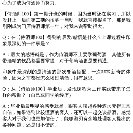
心为了成为侍酒师而努力。
【侍酒师100】第一期开班的时候，因为当时还在实习，所以
没赶上，后面第二期的招募一启动，我就直接报名了。那是我
刚刚成为门店侍酒师第一年，对我来说帮助很大。
Q：在【侍酒师100】得到的启发/感悟是什么？上课过程中印
象最深刻的一件事是？
A：最大的感悟就是，作为侍酒师不止要学葡萄酒，其他所有
带酒精的饮品都需要掌握，对于葡萄酒更是要精通。
印象中最深刻的是清酒的那次餐酒搭配，一次非常新奇的体
验，因为之前都没怎么喝过清酒，很有意思。
Q：从【侍酒师100】毕业后，发现课程为工作实践带来了怎
样的帮助？（自己或同学的经历）
A：毕业后最明显的感受就是，跟客人聊起各种酒水变得非常
自信，如果遇到比较懂酒的客人，还可以一起交谈品酒。感觉
客人对于我们也更加信任了，能够游刃有余地处理客人提出的
各种问题，还是很不错的。