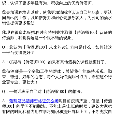
识，认识了更多年轻有为、积极向上的优秀侍酒师。
③参加课程培训以后，使我更加清晰地认识自己的职责，更认
同自己的工作，以加倍努力和耐心去服务客人，为公司的酒水
销售提供更多帮助。
④现在很多老板招聘时会特别关注取得【侍酒师100】认证的
侍酒师，我觉得这是一个很不错的现象。
Q：您认为【侍酒师100】未来的改进方向是什么，如何让这
一平台变得更好？
A：①期待【侍酒师100】如果有其他酒类的课程就更好了。
②侍酒师是一个辛勤工作的群体，希望我们能保持乐观、勤
奋、谦逊、好学的心态，每个人为侍酒师出点力，希望这个行
业更专业、更壮大！
Q：一句话表示自己对【侍酒师100】的想法。
A：
葡萄酒品酒师资格证怎么考
呢目前疫情严重，但是【侍酒
师100】的学习不能搁浅。不能上课/上班的时候，建议大家把
有限的时间和精力用在学习知识和提升自我上面，不断充实自