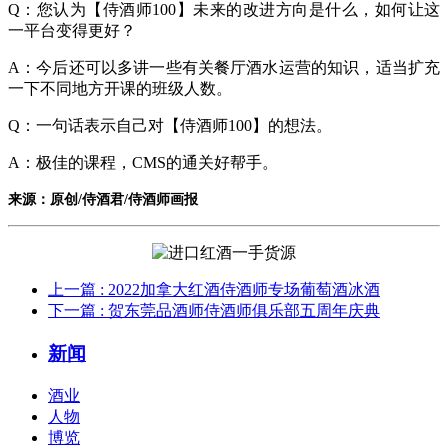
Q：您认为【侍酒师100】未来的改进方向是什么，如何让这
一平台变得更好？
A：今后还可以多讲一些有关餐厅酒水运营的知识，适当扩充
一下不同地方开课的班级人数。
Q：一句话表示自己对【侍酒师100】的想法。
A：极佳的课程，CMS的通关好帮手。
来源：原创/侍酒君/侍酒师画报
上一篇
: 2022加拿大红酒侍酒师专场葡萄酒冰酒
下一篇
: 贺东莞品酒师侍酒师俱乐部五周年庆典
新闻
酒业
人物
博览