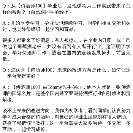
Q：从【侍酒师100】毕业后，发现课程为工作实践带来了怎
样的帮助？（自己或同学的经历）
A：开始享受学习，毕业后也继续学习。同学间相互交流和探
讨，也会经常组织一起学习和盲品。
很多人都带来了好消息，有人被挖走，在企业内升职，或自己
做起了葡萄酒老板，并没有听到有人离开行业。这证明了学
会、学好侍酒师工作，照着在国内的蓬勃发展势头，前途无
量。
Q：您认为【侍酒师100】未来的改进方向是什么，如何让这
一平台变得更好？
A：【侍酒师100】由Tommy先生创办，他本人就是一张侍酒
师的国际名片，是整个国内甚至亚洲侍酒师行业的引领者和贡
献者。
谈不上未来的改进方向，我作为初学者，看到同学们认真努力
学习成为合格的侍酒师，对自己的职业生涯规划有很大帮助。
选择了就把“它”做好，这一平台需要大家多沟通、多交流、多
互动，一起学习成长。