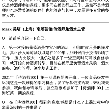
仅是侍酒师参加课程，更多同在餐饮行业工作、虽然不是侍酒
师但也热爱美酒的伙伴们也能够参与其中，发展更多专业的餐
饮人才。
Mark 吴培（上海）南麓荟馆|侍酒师兼酒水主管
Q：请简单介绍一下自己。
A：第一次接触葡萄酒是在实习的酒店，但那时候只是略懂皮
毛。真正步入葡萄酒领域是在2020年，那时候由于疫情影响了
工作，压力比较大，但好处是多了一些空闲时间可以自修学
习，就开始向侍酒师转型。目前在餐厅里负责酒水采购、酒水
服务、酒窖管理、酒水培训工作。
2021年【侍酒师100】第一期课程即将开班，一位盲品好友告
诉我这是一次难得的学习机会，发了招募链接给我，鼓励我去
参加。我向领导请示后，就立刻报名参加了【侍酒师100】上
海班第一期的课程。
Q：在【侍酒师100】得到的启发/感悟是什么？上课过程中印
象最深刻的一件事是？