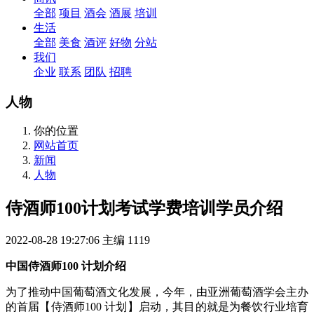
全部
项目
酒会
酒展
培训
生活
全部
美食
酒评
好物
分站
我们
企业
联系
团队
招聘
人物
你的位置
网站首页
新闻
人物
侍酒师100计划考试学费培训学员介绍
2022-08-28 19:27:06
主编
1119
中国侍酒师100 计划介绍
为了推动中国葡萄酒文化发展，今年，由亚洲葡萄酒学会主办
的首届【侍酒师100 计划】启动，其目的就是为餐饮行业培育