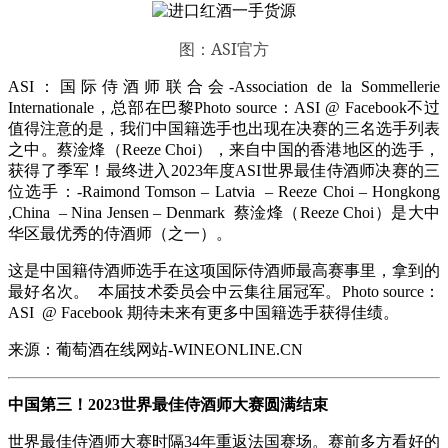
图：ASI官方
ASI：国际侍酒师联合会-Association de la Sommellerie
Internationale，总部在巴黎Photo source：ASI @ Facebook不过
值得注意的是，我们中国籍选手也出现在决赛的三名选手列表
之中。蔡淦烽（Reeze Choi），来自中国的香港地区的选手，
获得了季军！最终进入2023年度ASI世界最佳侍酒师决赛的三
位选手：-Raimond Tomson – Latvia – Reeze Choi – Hongkong
,China – Nina Jensen – Denmark 蔡淦烽（Reeze Choi）是大中
华区最优秀的侍酒师（之一）。
这是中国籍侍酒师选手在这项国际侍酒师最高赛事里，拿到的
最好名次。 本届技术委员会中云集往届冠军。Photo source：
ASI @ Facebook 期待未来有更多中国籍选手获得佳绩。
来源：葡萄酒在线网站-WINEONLINE.CN
中国第三！2023世界最佳侍酒师大赛圆满结束
世界最佳侍酒师大赛时隔34年重返法国赛场。赛前多方看好的