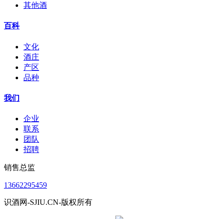
其他酒
百科
文化
酒庄
产区
品种
我们
企业
联系
团队
招聘
销售总监
13662295459
识酒网-SJIU.CN-版权所有