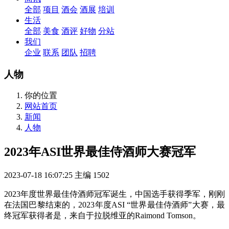
全部
项目
酒会
酒展
培训
生活
全部
美食
酒评
好物
分站
我们
企业
联系
团队
招聘
人物
你的位置
网站首页
新闻
人物
2023年ASI世界最佳侍酒师大赛冠军
2023-07-18 16:07:25
主编
1502
2023年度世界最佳侍酒师冠军诞生，中国选手获得季军，刚刚
在法国巴黎结束的，2023年度ASI “世界最佳侍酒师”大赛，最
终冠军获得者是，来自于拉脱维亚的Raimond Tomson。