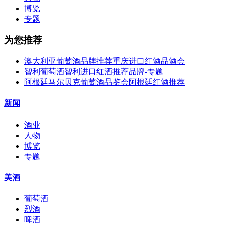
博览
专题
为您推荐
澳大利亚葡萄酒品牌推荐重庆进口红酒品酒会
智利葡萄酒智利进口红酒推荐品牌-专题
阿根廷马尔贝克葡萄酒品鉴会阿根廷红酒推荐
新闻
酒业
人物
博览
专题
美酒
葡萄酒
烈酒
啤酒