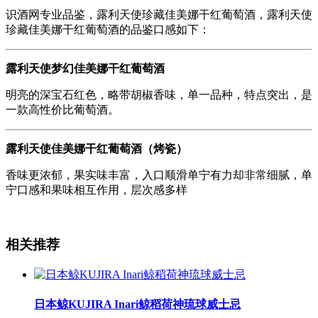
识酒网专业品鉴，露利天使珍藏佳美娜干红葡萄酒，露利天使
珍藏佳美娜干红葡萄酒的品鉴口感如下：
露利天使梦幻佳美娜干红葡萄酒
明亮的深宝石红色，略带胡椒香味，单一品种，特点突出，是
一款高性价比葡萄酒。
露利天使佳美娜干红葡萄酒（烤瓷）
香味更浓郁，果实味丰富，入口顺滑单宁有力却非常细腻，单
宁口感和果味相互作用，层次感多样
相关推荐
日本鲸KUJIRA Inari鲸稻荷神琉球威士忌