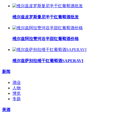
维尔兹皮罗斯曼尼半干红葡萄酒批发
维尔兹阿拉赞河谷半甜红葡萄酒价格
维尔兹萨别拉维干红葡萄酒SAPERAVI
新闻
酒业
人物
博览
专题
美酒