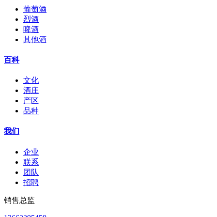
葡萄酒
烈酒
啤酒
其他酒
百科
文化
酒庄
产区
品种
我们
企业
联系
团队
招聘
销售总监