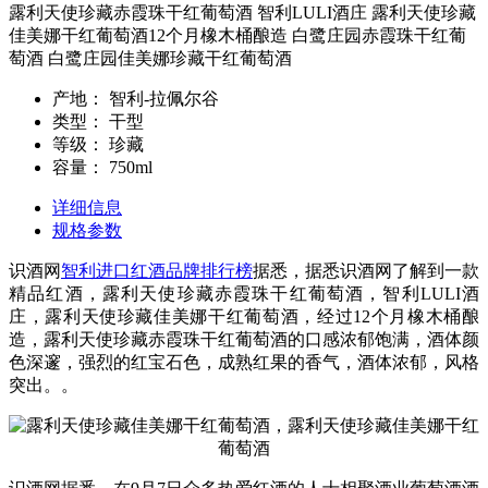
露利天使珍藏赤霞珠干红葡萄酒 智利LULI酒庄 露利天使珍藏
佳美娜干红葡萄酒12个月橡木桶酿造 白鹭庄园赤霞珠干红葡
萄酒 白鹭庄园佳美娜珍藏干红葡萄酒
产地：
智利-拉佩尔谷
类型：
干型
等级：
珍藏
容量：
750ml
详细信息
规格参数
识酒网
智利进口红酒品牌排行榜
据悉，据悉识酒网了解到一款
精品红酒，露利天使珍藏赤霞珠干红葡萄酒，智利LULI酒
庄，露利天使珍藏佳美娜干红葡萄酒，经过12个月橡木桶酿
造，
露利天使珍藏赤霞珠干红葡萄酒的
口感浓郁饱满，酒体颜
色深邃，强烈的红宝石色，成熟红果的香气，酒体浓郁，风格
突出。。