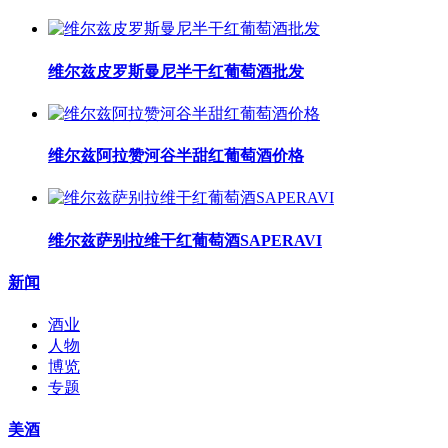
维尔兹皮罗斯曼尼半干红葡萄酒批发
维尔兹阿拉赞河谷半甜红葡萄酒价格
维尔兹萨别拉维干红葡萄酒SAPERAVI
新闻
酒业
人物
博览
专题
美酒