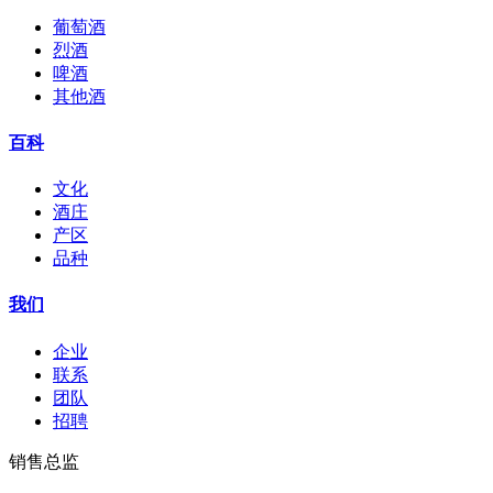
葡萄酒
烈酒
啤酒
其他酒
百科
文化
酒庄
产区
品种
我们
企业
联系
团队
招聘
销售总监