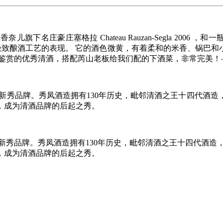
儿旗下名庄豪庄塞格拉 Chateau Rauzan-Segla 200
是极致酿酒工艺的表现。 它的酒色微黄，有着柔和的米香、锅巴
品鉴赏的优秀清酒，搭配芮山老板给我们配的下酒菜，非常完美！
下新秀品牌。秀凤酒造拥有130年历史，毗邻清酒之王十四代酒
，成为清酒品牌的后起之秀。
下新秀品牌。秀凤酒造拥有130年历史，毗邻清酒之王十四代酒造
，成为清酒品牌的后起之秀。