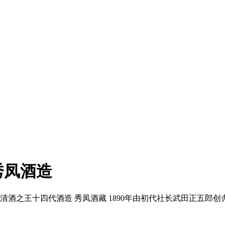
秀凤酒造
清酒之王十四代酒造 秀凤酒藏 1890年由初代社长武田正五郎创