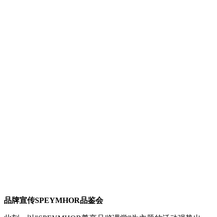
品牌宣传SPEYMHOR品鉴会