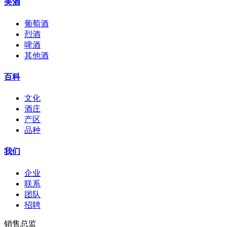
美酒
葡萄酒
烈酒
啤酒
其他酒
百科
文化
酒庄
产区
品种
我们
企业
联系
团队
招聘
销售总监