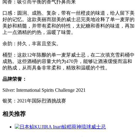
闻香：吸引而平衡的香气扑鼻而来
口感：圆润、成熟、复杂，带有一丝橙皮的味道，给人留下美
好的记忆。这款美丽而甜美的威士忌完美地诠释了单一麦芽的
美妙和精髓，并带有柔和的特性，太妃糖和香料的味道，再加
上一点酒精的灼热，温暖了味蕾。
余韵：持久，丰富且坚实。
桶型：这款12年陈酿的单一麦芽威士忌，在二次填充雪莉桶中
成熟。这些酒桶的容量大约为470升，能够让酒液缓慢而温和
的熟成，从而具备非常柔和，精致和温暖的个性。
品牌荣誉：
Silver: International Spirits Challenge 2021
银奖：2021年国际烈酒挑战赛
相关推荐