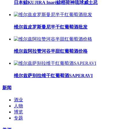
日本鲸KUJIRA Inari鲸稻荷神琉球威士忌
维尔兹皮罗斯曼尼半干红葡萄酒批发
维尔兹阿拉赞河谷半甜红葡萄酒价格
维尔兹萨别拉维干红葡萄酒SAPERAVI
新闻
酒业
人物
博览
专题