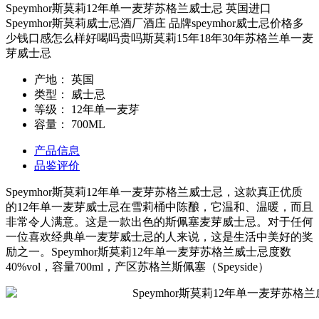
Speymhor斯莫莉12年单一麦芽苏格兰威士忌 英国进口
Speymhor斯莫莉威士忌酒厂酒庄 品牌speymhor威士忌价格多
少钱口感怎么样好喝吗贵吗斯莫莉15年18年30年苏格兰单一麦
芽威士忌
产地：
英国
类型：
威士忌
等级：
12年单一麦芽
容量：
700ML
产品信息
品鉴评价
Speymhor斯莫莉12年单一麦芽苏格兰威士忌，这款真正优质
的12年单一麦芽威士忌在雪莉桶中陈酿，它温和、温暖，而且
非常令人满意。这是一款出色的斯佩塞麦芽威士忌。对于任何
一位喜欢经典单一麦芽威士忌的人来说，这是生活中美好的奖
励之一。Speymhor斯莫莉12年单一麦芽苏格兰威士忌度数
40%vol，容量700ml，产区苏格兰斯佩塞（Speyside）