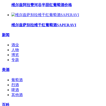
维尔兹阿拉赞河谷半甜红葡萄酒价格
维尔兹萨别拉维干红葡萄酒SAPERAVI
新闻
酒业
人物
博览
专题
美酒
葡萄酒
烈酒
啤酒
其他酒
百科