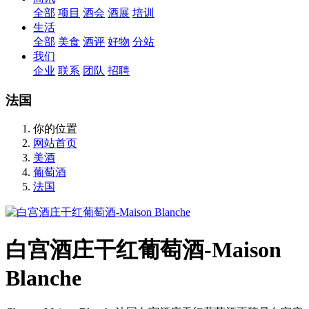
全部
项目
酒会
酒展
培训
生活
全部
美食
酒评
好物
分站
我们
企业
联系
团队
招聘
法国
你的位置
网站首页
美酒
葡萄酒
法国
白宫酒庄干红葡萄酒-Maison
Blanche