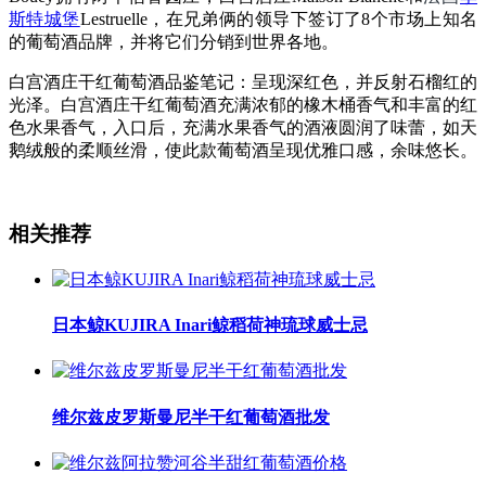
斯特城堡
Lestruelle，在兄弟俩的领导下签订了8个市场上知名
的葡萄酒品牌，并将它们分销到世界各地。
白宫酒庄干红葡萄酒品鉴笔记：呈现深红色，并反射石榴红的
光泽。白宫酒庄干红葡萄酒充满浓郁的橡木桶香气和丰富的红
色水果香气，入口后，充满水果香气的酒液圆润了味蕾，如天
鹅绒般的柔顺丝滑，使此款葡萄酒呈现优雅口感，余味悠长。
相关推荐
日本鲸KUJIRA Inari鲸稻荷神琉球威士忌
维尔兹皮罗斯曼尼半干红葡萄酒批发