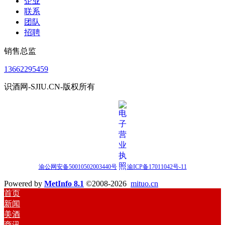
企业
联系
团队
招聘
销售总监
13662295459
识酒网-SJIU.CN-版权所有
渝公网安备50010502003440号
渝ICP备17011042号-11
Powered by
MetInfo 8.1
©2008-2026
mituo.cn
首页
新闻
美酒
商讯