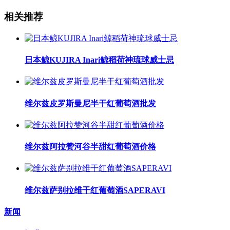
相关推荐
日本鲸KUJIRA Inari鲸稻荷神琉球威士忌
维尔兹皮罗斯曼尼半干红葡萄酒批发
维尔兹阿拉赞河谷半甜红葡萄酒价格
维尔兹萨别拉维干红葡萄酒SAPERAVI
新闻