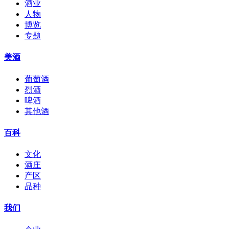
酒业
人物
博览
专题
美酒
葡萄酒
烈酒
啤酒
其他酒
百科
文化
酒庄
产区
品种
我们