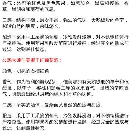
香气：浓郁的红色及黑色浆果，如黑加仑、黑莓和樱桃、香
草、黑胡椒和薄荷的气息。
口感：结构平衡，层次丰富，强烈的气味。天鹅绒般的单宁，
和谐自然的酸度，余味悠长。
酿造：采用手工采摘的葡萄，冷预发酵浸泡，对不锈钢桶进行
严格控温。使用苹果乳酸发酵菌进行发酵，经过完全的熟成与
过滤，达到最佳状态。
公鸡大师佳美娜干红葡萄酒：
颜色：明亮的石榴红色
香气：作为智利的旗舰品种，佳美娜拥有天鹅绒般的单宁和低
酸度，以李子，樱桃和黑莓主导的水果香气，强烈的辛辣香
气，隐隐透出经过烘烤的橡木和香草的味道。
口感：坚实的酒体，复杂而又自然的酸度与甜度。
酿造：采用手工采摘的葡萄，冷预发酵浸泡，对不锈钢桶进行
严格控温。使用苹果乳酸发酵菌进行发酵，经过完全的熟成与
过滤，达到最佳状态。