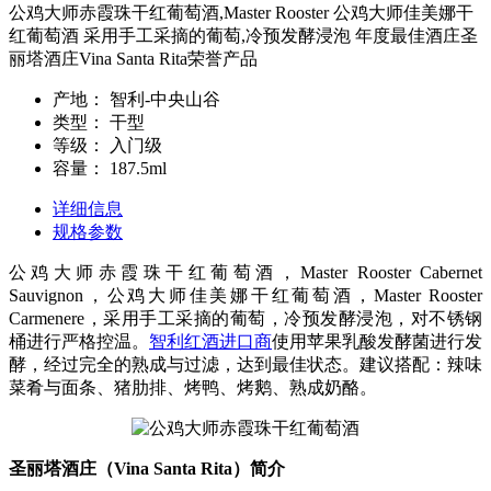
公鸡大师赤霞珠干红葡萄酒,Master Rooster 公鸡大师佳美娜干
红葡萄酒 采用手工采摘的葡萄,冷预发酵浸泡 年度最佳酒庄圣
丽塔酒庄Vina Santa Rita荣誉产品
产地：
智利-中央山谷
类型：
干型
等级：
入门级
容量：
187.5ml
详细信息
规格参数
公鸡大师赤霞珠干红葡萄酒，Master Rooster Cabernet
Sauvignon，公鸡大师佳美娜干红葡萄酒，Master Rooster
Carmenere，采用手工采摘的葡萄，冷预发酵浸泡，对不锈钢
桶进行严格控温。
智利红酒进口商
使用苹果乳酸发酵菌进行发
酵，经过完全的熟成与过滤，达到最佳状态。建议搭配：辣味
菜肴与面条、猪肋排、烤鸭、烤鹅、熟成奶酪。
圣丽塔酒庄（Vina Santa Rita）简介