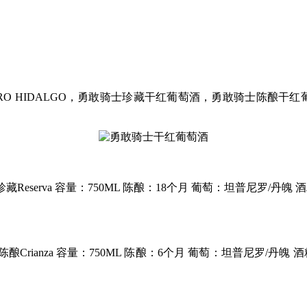
RO HIDALGO，勇敢骑士珍藏干红葡萄酒，勇敢骑士陈酿干红
eserva 容量：750ML 陈酿：18个月 葡萄：坦普尼罗/丹魄 
rianza 容量：750ML 陈酿：6个月 葡萄：坦普尼罗/丹魄 