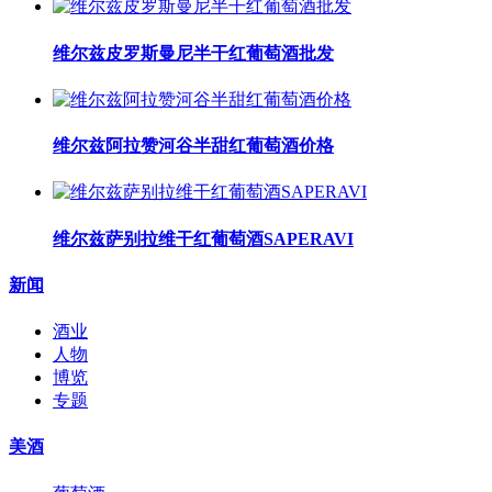
维尔兹皮罗斯曼尼半干红葡萄酒批发
维尔兹阿拉赞河谷半甜红葡萄酒价格
维尔兹萨别拉维干红葡萄酒SAPERAVI
新闻
酒业
人物
博览
专题
美酒