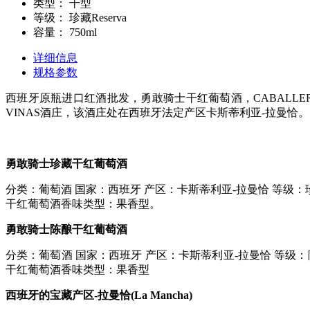
类型：
干型
等级：
珍藏Reserva
容量：
750ml
详细信息
规格参数
西班牙原瓶进口红酒批发，勇敢骑士干红葡萄酒，CABALLE
VINAS酒庄，该酒庄处在西班牙法定产区卡斯蒂利亚-拉曼恰。
勇敢骑士珍藏干红葡萄酒
分类：葡萄酒 国家：西班牙 产区：卡斯蒂利亚-拉曼恰 等级：珍藏R
干红葡萄酒香味类型：果香型。
勇敢骑士陈酿干红葡萄酒
分类：葡萄酒 国家：西班牙 产区：卡斯蒂利亚-拉曼恰 等级：陈酿C
干红葡萄酒香味类型：果香型
西班牙的宝藏产区-拉曼恰(La Mancha)