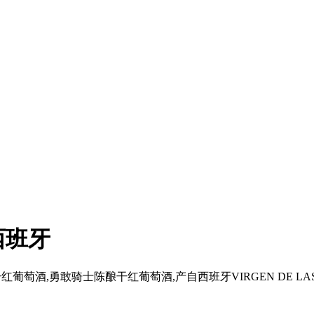
西班牙
藏干红葡萄酒,勇敢骑士陈酿干红葡萄酒,产自西班牙VIRGEN DE 