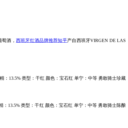
葡萄酒，
西班牙红酒品牌推荐知乎
产自西班牙VIRGEN DE LAS
酒精：13.5% 类型：干红 颜色：宝石红 单宁：中等 勇敢骑士珍藏
酒精：13.5% 类型：干红 颜色：宝石红 单宁：中等 勇敢骑士陈酿