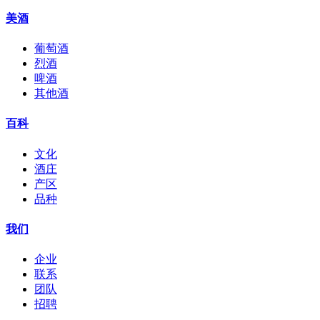
美酒
葡萄酒
烈酒
啤酒
其他酒
百科
文化
酒庄
产区
品种
我们
企业
联系
团队
招聘