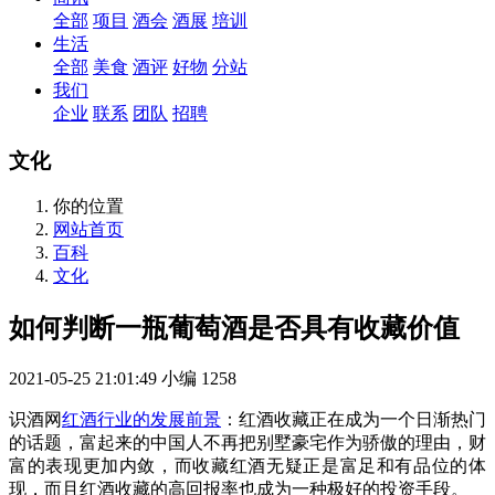
全部
项目
酒会
酒展
培训
生活
全部
美食
酒评
好物
分站
我们
企业
联系
团队
招聘
文化
你的位置
网站首页
百科
文化
如何判断一瓶葡萄酒是否具有收藏价值
2021-05-25 21:01:49
小编
1258
识酒网
红酒行业的发展前景
：红酒收藏正在成为一个日渐热门
的话题，富起来的中国人不再把别墅豪宅作为骄傲的理由，财
富的表现更加内敛，而收藏红酒无疑正是富足和有品位的体
现，而且红酒收藏的高回报率也成为一种极好的投资手段。