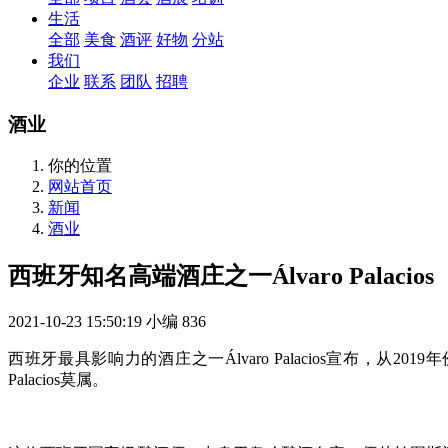
生活
全部
美食
酒评
好物
分站
我们
企业
联系
团队
招聘
酒业
你的位置
网站首页
新闻
酒业
西班牙知名高端酒庄之一Álvaro Palacios
2021-10-23 15:50:19
小编
836
西班牙最具影响力的酒庄之一Álvaro Palacios宣布，
Palacios莫属。