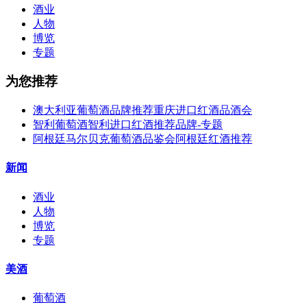
酒业
人物
博览
专题
为您推荐
澳大利亚葡萄酒品牌推荐重庆进口红酒品酒会
智利葡萄酒智利进口红酒推荐品牌-专题
阿根廷马尔贝克葡萄酒品鉴会阿根廷红酒推荐
新闻
酒业
人物
博览
专题
美酒
葡萄酒