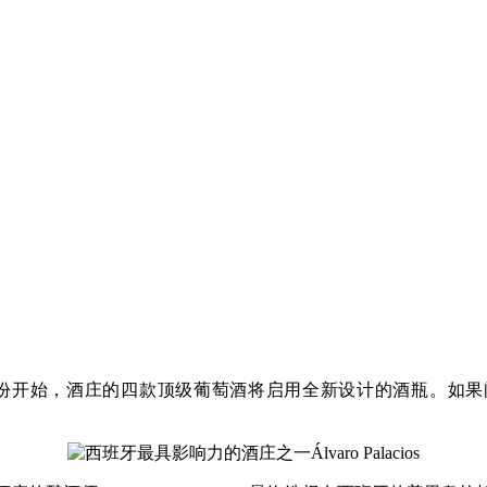
从2019年份开始，酒庄的四款顶级葡萄酒将启用全新设计的酒瓶。如