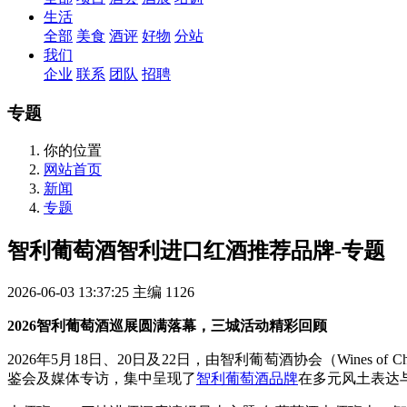
生活
全部
美食
酒评
好物
分站
我们
企业
联系
团队
招聘
专题
你的位置
网站首页
新闻
专题
智利葡萄酒智利进口红酒推荐品牌-专题
2026-06-03 13:37:25
主编
1126
2026智利葡萄酒巡展圆满落幕，三城活动精彩回顾
2026年5月18日、20日及22日，由智利葡萄酒协会（Wine
鉴会及媒体专访，集中呈现了
智利葡萄酒品牌
在多元风土表达