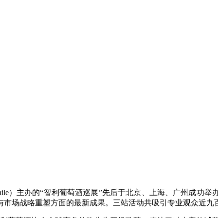
s of Chile）主办的“智利葡萄酒巡展”先后于北京、上海、广
与市场战略重塑方面的最新成果。三站活动共吸引专业观众近九