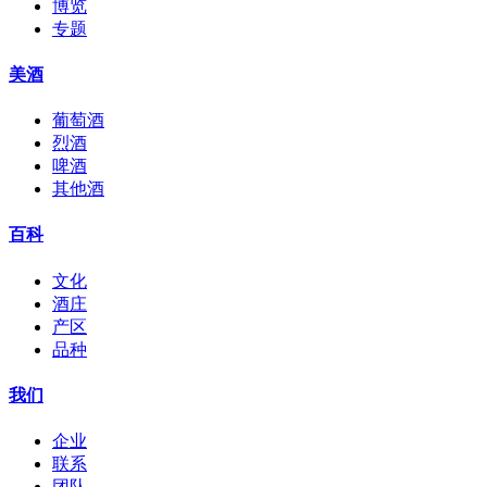
博览
专题
美酒
葡萄酒
烈酒
啤酒
其他酒
百科
文化
酒庄
产区
品种
我们
企业
联系
团队