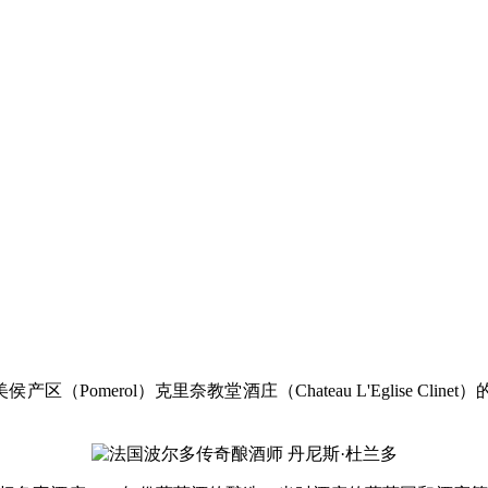
美侯产区（Pomerol）克里奈教堂酒庄（Chateau L'Eglis