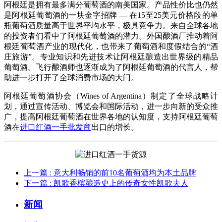
阿根廷是拥有最多满分葡萄酒的南美国家。产品性价比也仍然
是阿根廷葡萄酒的一块金字招牌 — 在15至25美元价格段的单
瓶葡萄酒质量高于世界平均水平，极具竞争力。来自全球各地
的投资者们看中了阿根廷葡萄酒的潜力。外国酿酒厂推动着阿
根廷葡萄酒产业的现代化，也带来了葡萄酒和度假结合的“酒
庄旅游”。专业知识和先进技术让阿根廷酿造出世界级的精品
葡萄酒。飞行酿酒师也逐渐成为了阿根廷葡萄酒的代言人，帮
助进一步打开了全球消费市场的大门。
阿根廷葡萄酒协会（Wines of Argentina）制定了全球战略计
划，通过宣传活动、博览会和国际活动，进一步向新的受众推
广，提高阿根廷葡萄酒在世界各地的认知度，支持阿根廷葡萄
酒在
进口红酒一手批发商
出口的增长。
上一篇
: 意大利畅销的前10名葡萄酒均为本土品牌
下一篇
: 凯歌香槟酿造史上的传奇女性凯歌夫人
新闻