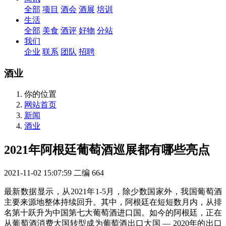
全部
项目
酒会
酒展
培训
生活
全部
美食
酒评
好物
分站
我们
企业
联系
团队
招聘
酒业
你的位置
网站首页
新闻
酒业
2021年阿根廷葡萄酒巡展都有哪些亮点
2021-11-02 15:07:59
二编
664
最新数据显示，从2021年1-5月，除少数国家外，我国葡萄酒
主要来源地整体持续回升。其中，阿根廷在短短数月内，从排
名第十跃升为中国第七大葡萄酒进口国。如今的阿根廷，正在
从葡萄酒消费大国转型成为葡萄酒出口大国 — 2020年的出口