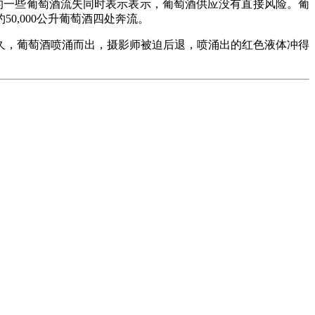
份的一些葡萄酒流失同时表示表示，葡萄酒供应没有直接风险。葡
0,000公升葡萄酒四处奔流。
不久，葡萄酒喷涌而出，摄影师被迫后退，喷涌出的红色液体冲得