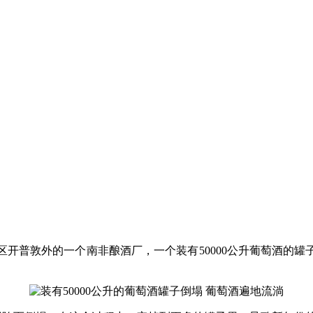
区开普敦外的一个南非酿酒厂，一个装有50000公升葡萄酒的