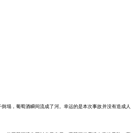
罐子倒塌，葡萄酒瞬间流成了河。幸运的是本次事故并没有造成人