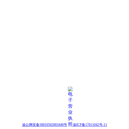
渝公网安备50010502003440号
渝ICP备17011042号-11