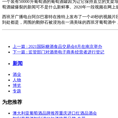
一个装有50000升葡萄酒的葡萄酒罐因为让它保持直立的支
萄酒罐爆裂的新闻可不是什么新鲜事。2020年一段视频在网上
西班牙广播电台阿尔巴塞特在推特上发布了一个49秒的视频片
到处都是，周围的鹅卵石被浸泡在一滴美味的西班牙葡萄酒中
上一篇
: 2021国际糖酒食品交易会8月在南京举办
下一篇
: 监管部门对酒类电子商务经营者进行登记
新闻
酒业
人物
博览
专题
为您推荐
澳大利亚葡萄酒品牌推荐重庆进口红酒品酒会