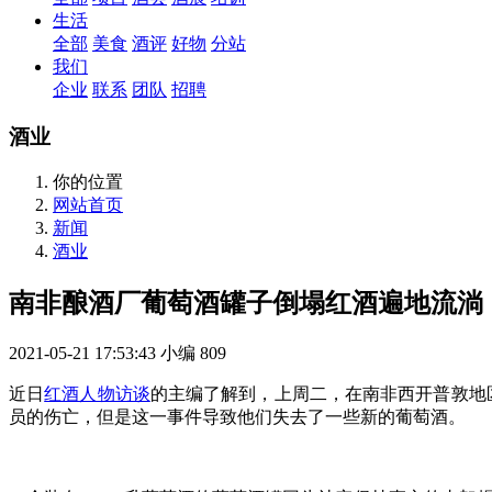
生活
全部
美食
酒评
好物
分站
我们
企业
联系
团队
招聘
酒业
你的位置
网站首页
新闻
酒业
南非酿酒厂葡萄酒罐子倒塌红酒遍地流淌
2021-05-21 17:53:43
小编
809
近日
红酒人物访谈
的主编了解到，上周二，在南非西开普敦地
员的伤亡，但是这一事件导致他们失去了一些新的葡萄酒。