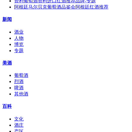
智利葡萄酒智利进口红酒推荐品牌-专题
阿根廷马尔贝克葡萄酒品鉴会阿根廷红酒推荐
新闻
酒业
人物
博览
专题
美酒
葡萄酒
烈酒
啤酒
其他酒
百科
文化
酒庄
产区