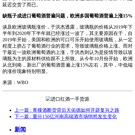
延迟交货了而已。
缺瓶子成进口葡萄酒普遍问题，欧洲多国葡萄酒普遍上涨15%
谈及欧洲玻璃瓶涨价，于洪杰透露，玻璃瓶的价格从2019年下
半年到2020年下半年就已经涨过一波了，其主要原因在于，自
2019年开始，美国和欧洲的可口可乐开始使用玻璃瓶，从一定
程度上挤占了葡萄酒行业的需求，导致玻璃瓶价格上涨。而对
于最近一波欧洲葡萄酒的上涨，于洪杰则认为是疫情导致以玻
璃瓶为主的原材料供给跟不上所致。从今年10月份开始，欧洲
从北到南，新出厂的葡萄酒普遍上涨15%左右，其中，中低端
的涨价现象特别明显。
来源：WBO
上一篇
: 青稞酒断货背后天佑德如何开辟复兴之路
下一篇
: 重分150亿河南高端酒市场悄然发生变化
新闻