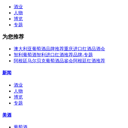
酒业
人物
博览
专题
为您推荐
澳大利亚葡萄酒品牌推荐重庆进口红酒品酒会
智利葡萄酒智利进口红酒推荐品牌-专题
阿根廷马尔贝克葡萄酒品鉴会阿根廷红酒推荐
新闻
酒业
人物
博览
专题
美酒
葡萄酒