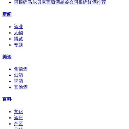
阿根廷马尔贝克葡萄酒品鉴会阿根廷红酒推荐
新闻
酒业
人物
博览
专题
美酒
葡萄酒
烈酒
啤酒
其他酒
百科
文化
酒庄
产区