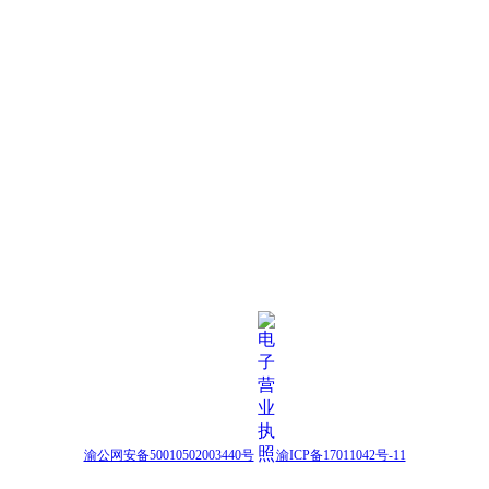
渝公网安备50010502003440号
渝ICP备17011042号-11