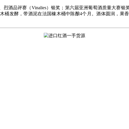
烈酒品评赛（Vinalies）银奖；第六届亚洲葡萄酒质量大赛
木桶发酵，带酒泥在法国橡木桶中陈酿4个月。酒体圆润，果