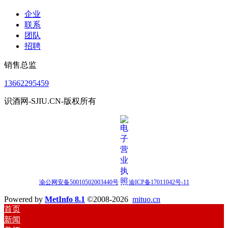
企业
联系
团队
招聘
销售总监
13662295459
识酒网-SJIU.CN-版权所有
渝公网安备50010502003440号
渝ICP备17011042号-11
Powered by
MetInfo 8.1
©2008-2026
mituo.cn
首页
新闻